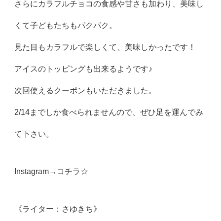
さらにカラフルチョコの食感や甘さも加わり、美味し
くて子どもたちもパクパク。
見た目もカラフルで楽しくて、美味しかったです！
アイスのトッピングも出来るようです♪
次回使えるクーポンもいただきました。
2/14までしか食べられませんので、ぜひ足を運んでみ
て下さい。
Instagram→
コチラ☆
《ライター：さゆきち》