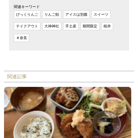
関連キーワード
びっくりんご
りんご飴
アイスは別腹
スイーツ
テイクアウト
大神神社
手土産
期間限定
桜井
＃奈良
関連記事