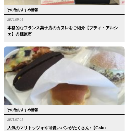
その他おすすめ情報
2024.09.04
本格的なフランス菓子店のカヌレをご紹介【プティ・アルシ
ェ】@橿原市
その他おすすめ情報
2021.07.01
人気のマリトッツォや可愛いパンがたくさん♪【Gaku