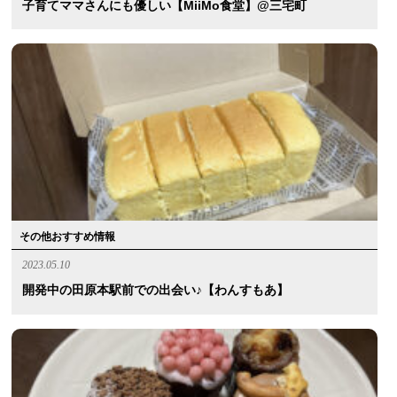
子育てママさんにも優しい【MiiMo食堂】@三宅町
その他おすすめ情報
2023.05.10
開発中の田原本駅前での出会い♪【わんすもあ】