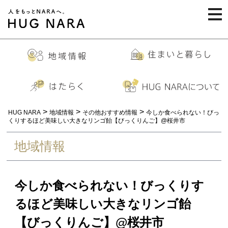
togg
navi
>
>
>
HUG NARA
地域情報
その他おすすめ情報
今しか食べられない！びっ
くりするほど美味しい大きなリンゴ飴【びっくりんご】@桜井市
地域情報
今しか食べられない！びっくりす
るほど美味しい大きなリンゴ飴
【びっくりんご】@桜井市