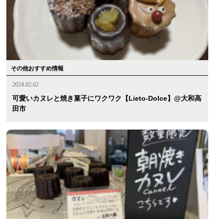
その他おすすめ情報
2024.02.02
可愛いカヌレと焼き菓子にワクワク【lieto-Dolce】@大和高
田市