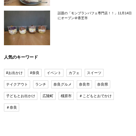
話題の「モンブランパフェ専門店！！」11月14日
にオープン＠香芝市
人気のキーワード
#お出かけ
#奈良
イベント
カフェ
スイーツ
テイクアウト
ランチ
奈良グルメ
奈良市
奈良県
子どもとお出かけ
広陵町
橿原市
＃こどもとおでかけ
＃奈良