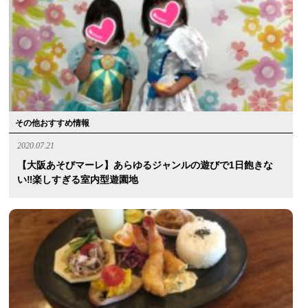
その他おすすめ情報
2020.07.21
【大阪あそびマーレ】あらゆるジャンルの遊びで1日飽きな
い‼︎楽しすぎる室内型遊園地