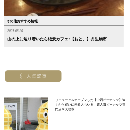
その他おすすめ情報
2021.08.20
山の上に辿り着いたら絶景カフェ♪【おと。】@生駒市
リニューアルオープンした【中西ピーナッツ】遠
くから買いに来る人もいる、超人気ピーナッツ専
門店＠天理市