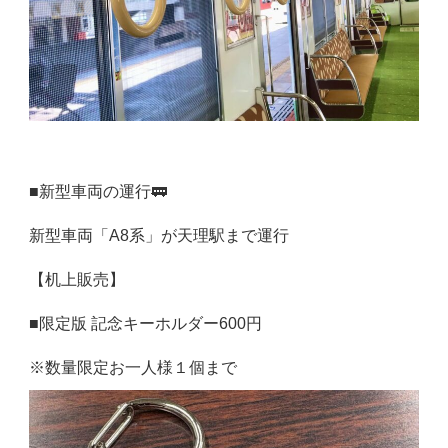
■新型車両の運行🚃
新型車両「A8系」が天理駅まで運行
【机上販売】
■限定版 記念キーホルダー600円
※数量限定お一人様１個まで