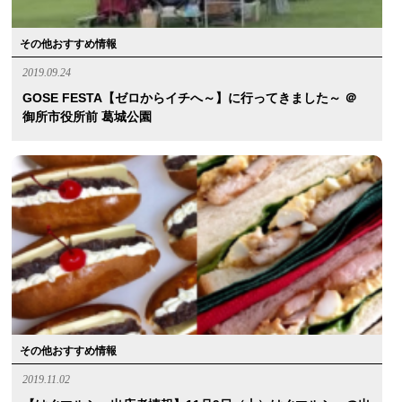
その他おすすめ情報
2019.09.24
GOSE FESTA【ゼロからイチへ～】に行ってきました～ ＠
御所市役所前 葛城公園
その他おすすめ情報
2019.11.02