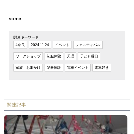
some
関連キーワード
#奈良
2024.11.24
イベント
フェスティバル
ワークショップ
制服体験
天理
子ども縁日
家族 お出かけ
楽器体験
電車イベント
電車好き
関連記事