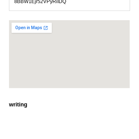
8BBW1Ejr52VPyRiIDQ
writing