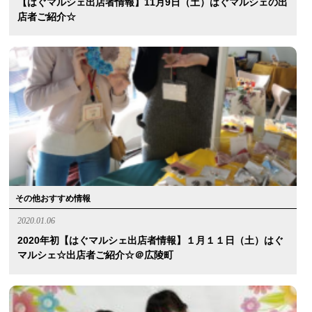
【はぐマルシェ出店者情報】11月9日（土）はぐマルシェの出
店者ご紹介☆
その他おすすめ情報
2020.01.06
2020年初【はぐマルシェ出店者情報】１月１１日（土）はぐ
マルシェ☆出店者ご紹介☆＠広陵町