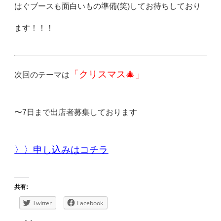
はぐブースも面白いもの準備(笑)してお待ちしており
ます！！！
「クリスマス🎄」
次回のテーマは
〜7日まで出店者募集しております
〉〉申し込みはコチラ
共有:
Twitter
Facebook