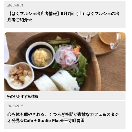
2019.08.31
【はぐマルシェ出店者情報】9月7日（土）はぐマルシェの出
店者ご紹介☆
その他おすすめ情報
2018.09.05
心も体も癒やされる、くつろぎ空間が素敵なカフェ＆スタジ
オ発見☆cafe + Studio Flat＠王寺町畠田