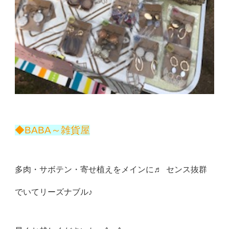
◆BABA～雑貨屋
多肉・サボテン・寄せ植えをメインに♬ センス抜群
でいてリーズナブル♪