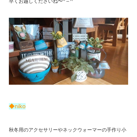
早くお越しくださいね〜^ – ^
◆niko
秋冬用のアクセサリーやネックウォーマーの手作り小