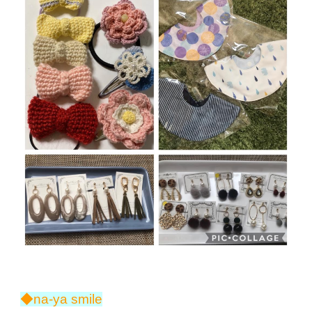
◆na-ya smile