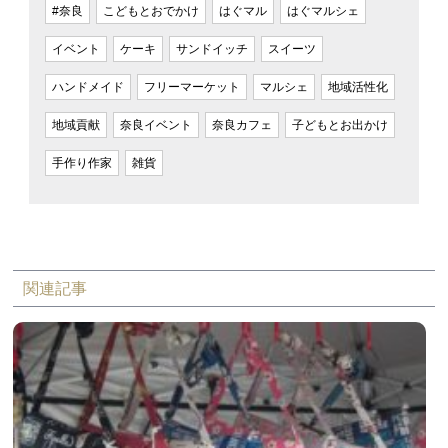
#奈良
こどもとおでかけ
はぐマル
はぐマルシェ
イベント
ケーキ
サンドイッチ
スイーツ
ハンドメイド
フリーマーケット
マルシェ
地域活性化
地域貢献
奈良イベント
奈良カフェ
子どもとお出かけ
手作り作家
雑貨
関連記事