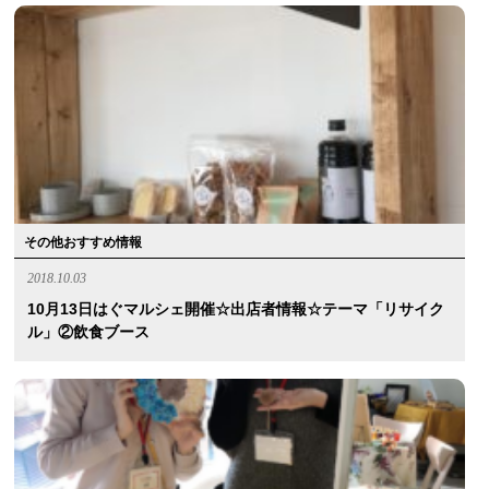
その他おすすめ情報
2018.10.03
10月13日はぐマルシェ開催☆出店者情報☆テーマ「リサイク
ル」②飲食ブース