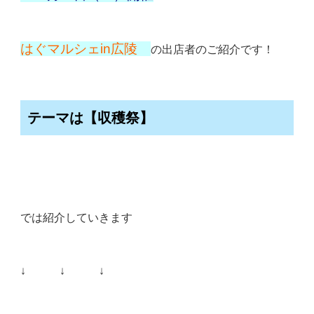
はぐマルシェin広陵
の出店者のご紹介です！
テーマは【収穫祭】
では紹介していきます
↓ ↓ ↓