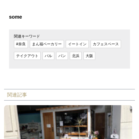
some
関連キーワード
#奈良
まん福ベーカリー
イートイン
カフェスペース
テイクアウト
バル
パン
北浜
大阪
関連記事