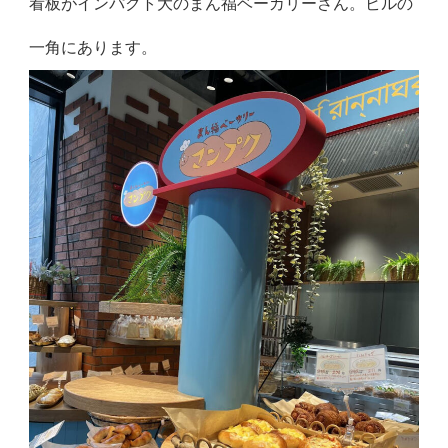
看板がインパクト大のまん福ベーカリーさん。ビルの
一角にあります。