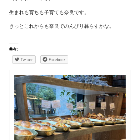
生まれも育ちも子育ても奈良です。
きっとこれからも奈良でのんびり暮らすかな。
共有:
Twitter
Facebook