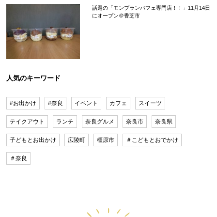
話題の「モンブランパフェ専門店！！」11月14日
にオープン＠香芝市
人気のキーワード
#お出かけ
#奈良
イベント
カフェ
スイーツ
テイクアウト
ランチ
奈良グルメ
奈良市
奈良県
子どもとお出かけ
広陵町
橿原市
＃こどもとおでかけ
＃奈良