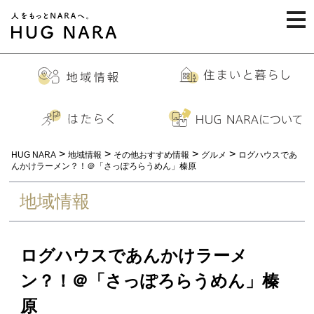
togg
navi
>
>
>
>
HUG NARA
地域情報
その他おすすめ情報
グルメ
ログハウスであ
んかけラーメン？！＠「さっぽろらうめん」榛原
地域情報
ログハウスであんかけラーメ
ン？！＠「さっぽろらうめん」榛
原