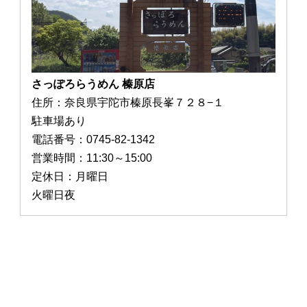
さっぽろらうめん 榛原店
住所：奈良県宇陀市榛原長峯７２８−１
駐車場あり
電話番号：0745-82-1342
営業時間：11:30～15:00
定休日：月曜日
火曜日夜