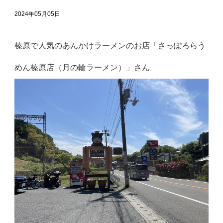
2024年05月05日
榛原で人気のあんかけラーメンのお店「さっぽろらう
めん榛原店（月の輪ラーメン）」さん