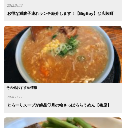
2022.03.13
お得な満腹子連れランチ紹介します！【BigBoy】@広陵町
その他おすすめ情報
2020.11.12
とろーりスープが絶品♡月の輪さっぽろらうめん【榛原】