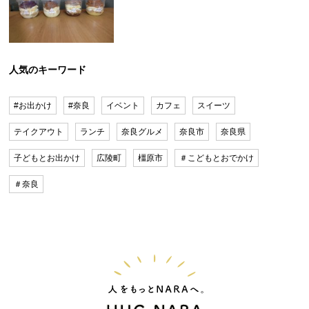
人気のキーワード
#お出かけ
#奈良
イベント
カフェ
スイーツ
テイクアウト
ランチ
奈良グルメ
奈良市
奈良県
子どもとお出かけ
広陵町
橿原市
＃こどもとおでかけ
＃奈良