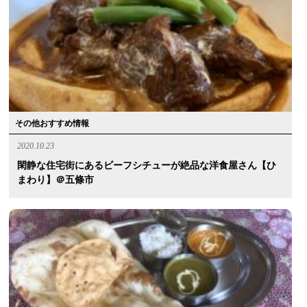
その他おすすめ情報
2020.10.23
閑静な住宅街にあるビーフシチューが絶品な洋食屋さん【ひ
まわり】＠五條市