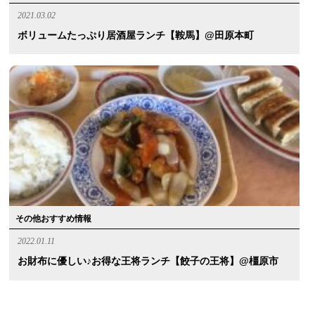
2021.03.02
ボリュームたっぷり居酒屋ランチ【鞍馬】@田原本町
その他おすすめ情報
2022.01.11
お財布に優しい♪お得な王将ランチ【餃子の王将】@橿原市