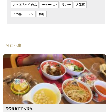
さっぽろらうめん
チャーハン
ランチ
人気店
月の輪ラーメン
榛原
関連記事
その他おすすめ情報