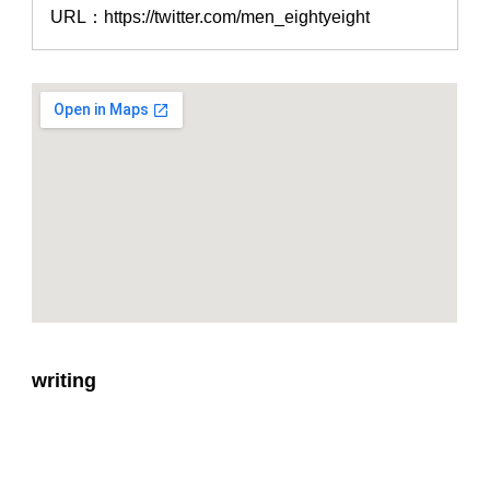
URL：https://twitter.com/men_eightyeight
writing