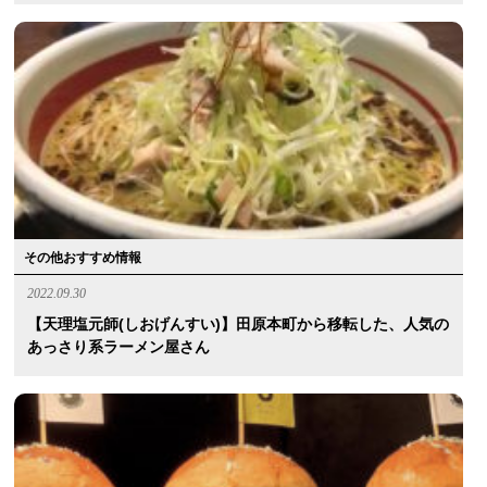
その他おすすめ情報
2022.09.30
【天理塩元師(しおげんすい)】田原本町から移転した、人気の
あっさり系ラーメン屋さん