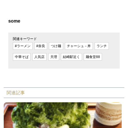
some
関連キーワード
#ラーメン
#奈良
つけ麺
チャーシュ－丼
ランチ
中華そば
人気店
天理
結崎駅近く
麺食堂88
関連記事