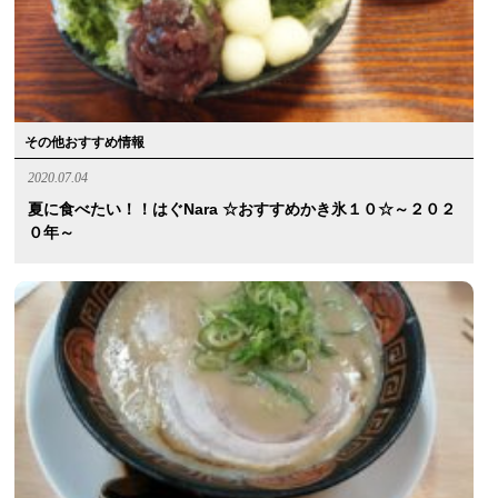
その他おすすめ情報
2020.07.04
夏に食べたい！！はぐnara ☆おすすめかき氷１０☆～２０２
０年～