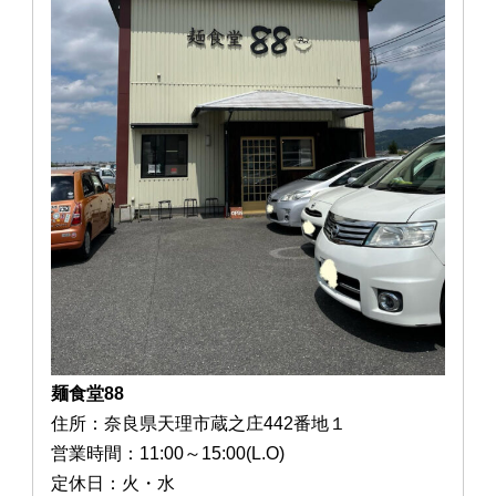
麺食堂88
住所：奈良県天理市蔵之庄442番地１
営業時間：11:00～15:00(L.O)
定休日：火・水