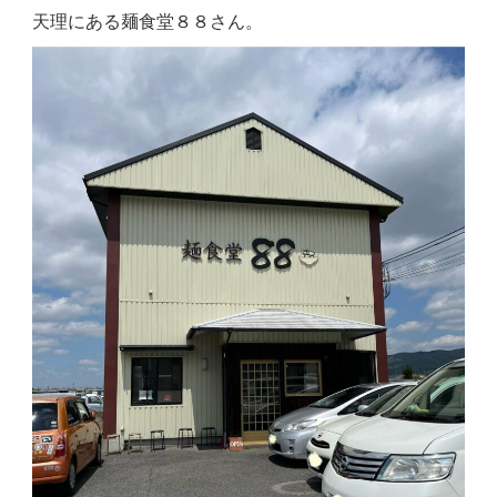
天理にある麺食堂８８さん。