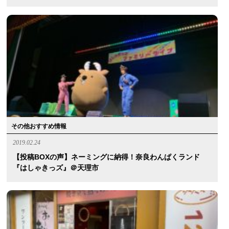
その他おすすめ情報
2019.02.24
【投稿BOXの声】ネーミングに納得！奈良わんぱくランド
『はしゃきっズ』＠天理市