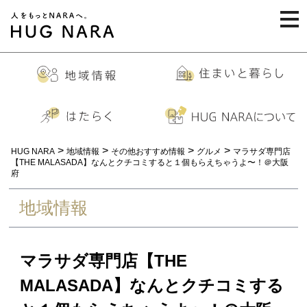
togg
navi
>
>
>
>
HUG NARA
地域情報
その他おすすめ情報
グルメ
マラサダ専門店
【THE MALASADA】なんとクチコミすると１個もらえちゃうよ〜！＠大阪
府
地域情報
マラサダ専門店【THE
MALASADA】なんとクチコミする