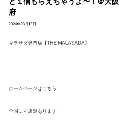
と１個もらえちゃうよ〜！＠大阪
府
2024年03月13日
マラサダ専門店【THE MALASADA】
ホームページは
こちら
全国に４店舗あります！