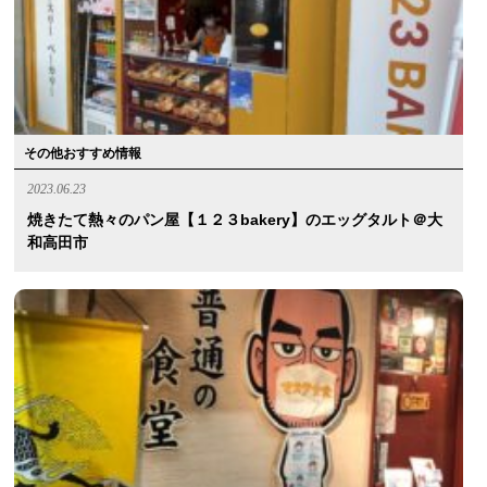
その他おすすめ情報
2023.06.23
焼きたて熱々のパン屋【１２３bakery】のエッグタルト＠大
和高田市