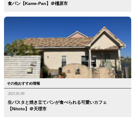
食パン【kame-Pan】＠橿原市
その他おすすめ情報
2023.01.09
生パスタと焼き立てパンが食べられる可愛いカフェ
【nitoto】＠天理市