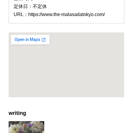
定休日：不定休
URL：https://www.the-malasadatokyo.com/
writing