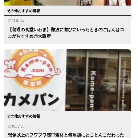
その他おすすめ情報
2023.01.14
【普通の食堂いわま】難波に遊びにいったときのごはんはコ
コがおすすめ@大阪府
その他おすすめ情報
2018.12.25
想像以上のフワフワ感♡素材と無添加にとことんこだわった