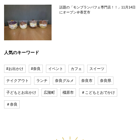
話題の「モンブランパフェ専門店！！」11月14日
にオープン＠香芝市
人気のキーワード
#お出かけ
#奈良
イベント
カフェ
スイーツ
テイクアウト
ランチ
奈良グルメ
奈良市
奈良県
子どもとお出かけ
広陵町
橿原市
＃こどもとおでかけ
＃奈良