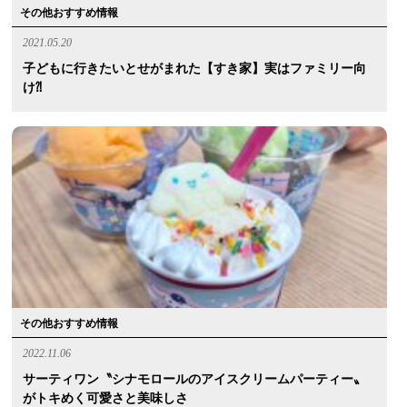
その他おすすめ情報
2021.05.20
子どもに行きたいとせがまれた【すき家】実はファミリー向
け⁈
その他おすすめ情報
2022.11.06
サーティワン〝シナモロールのアイスクリームパーティー〟
がトキめく可愛さと美味しさ