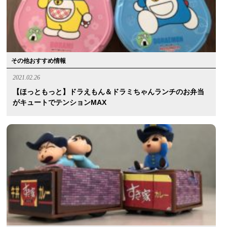
その他おすすめ情報
2021.02.26
【ほっともっと】ドラえもん＆ドラミちゃんランチのお弁当
がキュートでテンションMAX