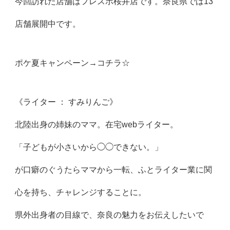
今回訪れた店舗はフレスポ桜井店です。奈良県では13
店舗展開中です。
ポケ夏キャンペーン→
コチラ☆
《ライター ： すみりんご》
北陸出身の姉妹のママ。在宅webライター。
「子どもが小さいから◯◯できない。」
が口癖のぐうたらママから一転、ふとライター業に関
心を持ち、チャレンジすることに。
県外出身者の目線で、奈良の魅力をお伝えしたいで