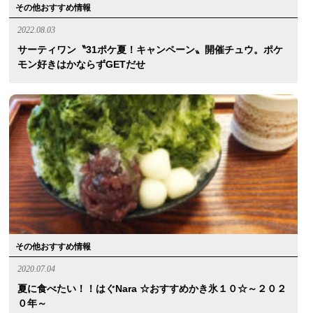
その他おすすめ情報
2022.08.03
サーティワン〝31ポケ夏！キャンペーン〟開催チュウ。ポケ
モン好きはかならずGETだせ
その他おすすめ情報
2020.07.04
夏に食べたい！！はぐnara ☆おすすめかき氷１０☆～２０２
０年～