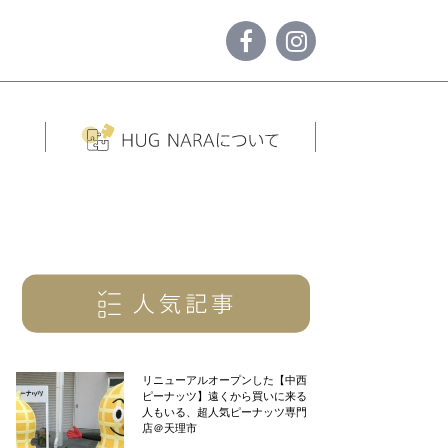
リニューアルオープンした【中西
ピーナッツ】遠くから買いに来る
人もいる、超人気ピーナッツ専門
店＠天理市