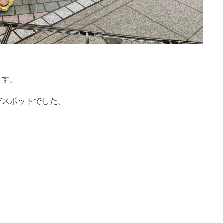
ます。
びスポットでした。