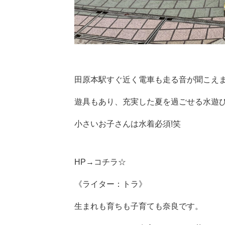
田原本駅すぐ近く電車も走る音が聞こえ
遊具もあり、充実した夏を過ごせる水遊
小さいお子さんは水着必須!笑
HP→
コチラ☆
《ライター：トラ》
生まれも育ちも子育ても奈良です。