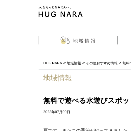
>
>
>
HUG NARA
地域情報
その他おすすめ情報
無料
地域情報
無料で遊べる水遊びスポット
2023年07月09日
夏です。またこの季節がやってきました