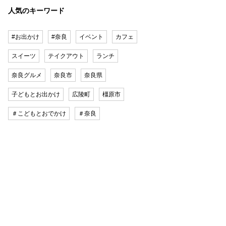
人気のキーワード
#お出かけ
#奈良
イベント
カフェ
スイーツ
テイクアウト
ランチ
奈良グルメ
奈良市
奈良県
子どもとお出かけ
広陵町
橿原市
＃こどもとおでかけ
＃奈良