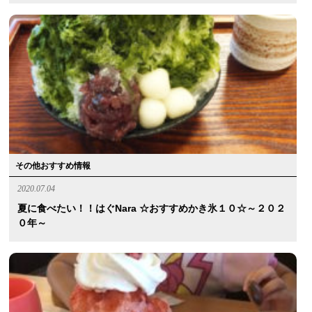
その他おすすめ情報
2020.07.04
夏に食べたい！！はぐnara ☆おすすめかき氷１０☆～２０２
０年～