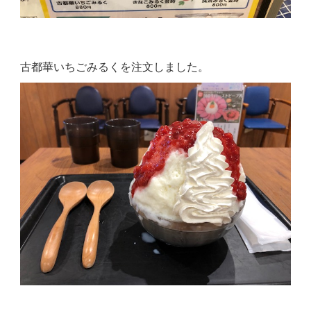
古都華いちごみるくを注文しました。