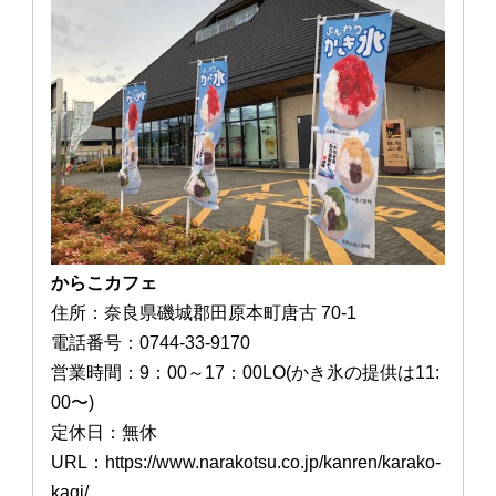
からこカフェ
住所：奈良県磯城郡田原本町唐古 70-1
電話番号：0744-33-9170
営業時間：9：00～17：00LO(かき氷の提供は11:
00〜)
定休日：無休
URL：https://www.narakotsu.co.jp/kanren/karako-
kagi/