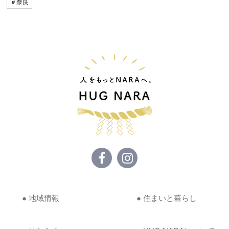
＃奈良
● 地域情報
● 住まいと暮らし