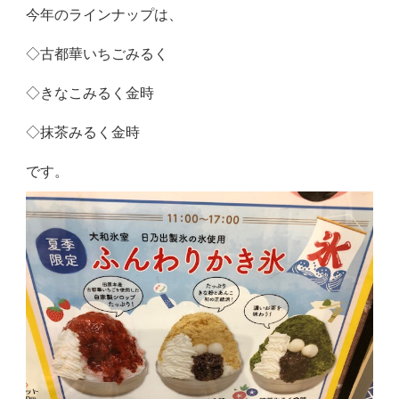
今年のラインナップは、
◇古都華いちごみるく
◇きなこみるく金時
◇抹茶みるく金時
です。