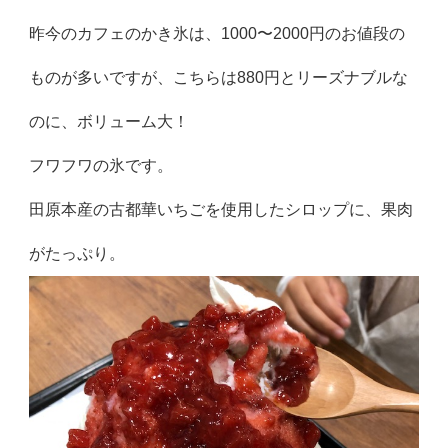
昨今のカフェのかき氷は、1000〜2000円のお値段の
ものが多いですが、こちらは880円とリーズナブルな
のに、ボリューム大！
フワフワの氷です。
田原本産の古都華いちごを使用したシロップに、果肉
がたっぷり。