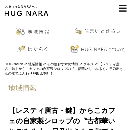
togg
navi
>
>
>
>
HUG NARA
地域情報
その他おすすめ情報
グルメ
【レスティ唐
古・鍵】からこカフェの自家製シロップの〝古都華いちごみるく〟日乃出さ
んの氷でふんわり@田原本町！
地域情報
【レスティ唐古・鍵】からこカフ
ェの自家製シロップの〝古都華い