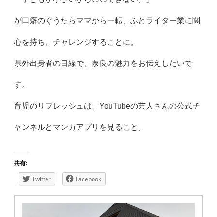
が口癖のぐうたらママから一転、ふとライター業に関
心を持ち、チャレンジすることに。
県外出身者の目線で、奈良の魅力をお伝えしたいで
す。
育児のリフレッシュは、YouTubeの芸人さんの公式チ
ャンネルとマンガアプリを見ること。
共有:
Twitter
Facebook