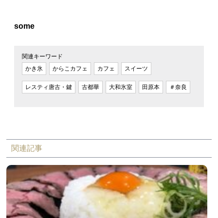
some
関連キーワード
かき氷
からこカフェ
カフェ
スイーツ
レスティ唐古・鍵
古都華
大和氷室
田原本
＃奈良
関連記事