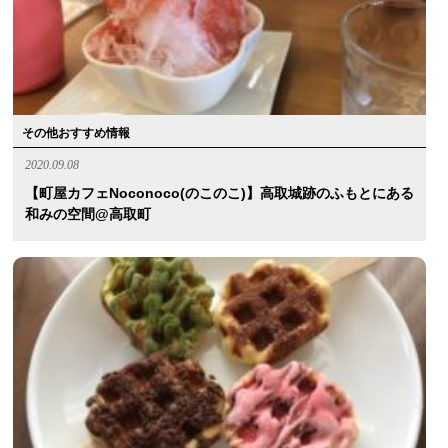
その他おすすめ情報
2020.09.08
【町屋カフェnoconoco(のこのこ)】高取城跡のふもとにある
和みの空間@高取町