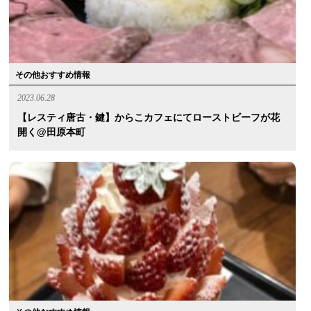
その他おすすめ情報
2023.06.28
【レスティ唐古・鍵】からこカフェにてローストビーフが花
開く@田原本町