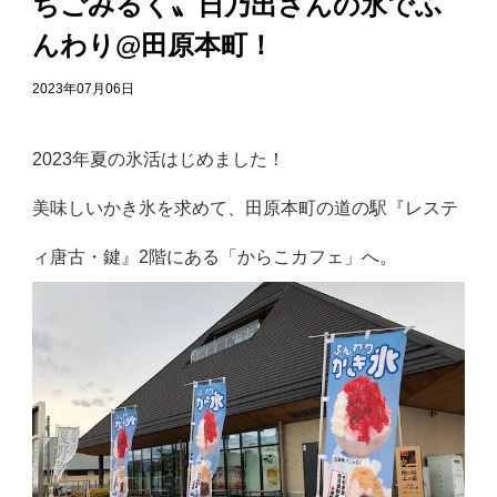
ちごみるく〟日乃出さんの氷でふ
んわり@田原本町！
2023年07月06日
2023年夏の氷活はじめました！
美味しいかき氷を求めて、田原本町の道の駅『レステ
ィ唐古・鍵』2階にある「からこカフェ」へ。