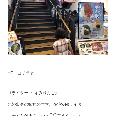
HP→
コチラ☆
《ライター ： すみりんご》
北陸出身の姉妹のママ。在宅webライター。
「子どもが小さいから◯◯できない。」