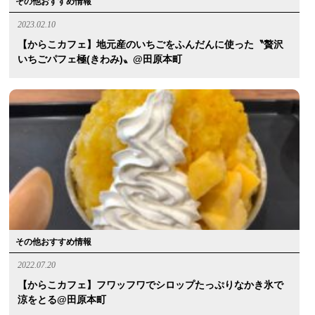
その他おすすめ情報
2023.02.10
【からこカフェ】地元産のいちごをふんだんに使った〝贅沢
いちごパフェ極(きわみ)〟@田原本町
その他おすすめ情報
2022.07.20
【からこカフェ】フワッフワでシロップたっぷりなかき氷で
涼をとる@田原本町