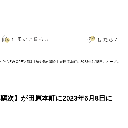
>
メ
NEW OPEN情報【麺や鳥の鷄次】が田原本町に2023年6月8日にオープン
の鷄次】が田原本町に2023年6月8日に