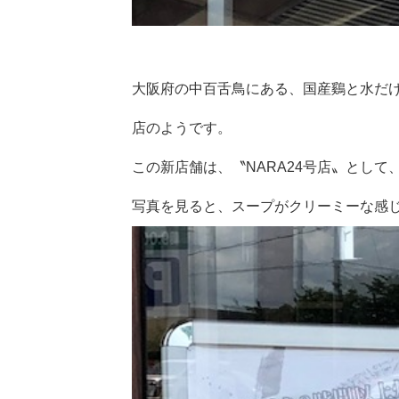
大阪府の中百舌鳥にある、国産鷄と水だ
店のようです。
この新店舗は、〝NARA24号店〟とし
写真を見ると、スープがクリーミーな感