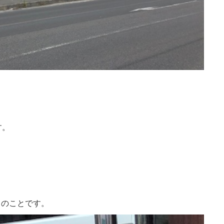
す。
ンとのことです。