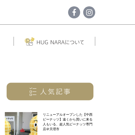
リニューアルオープンした【中西
ピーナッツ】遠くから買いに来る
人もいる、超人気ピーナッツ専門
店＠天理市