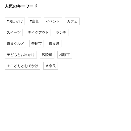
人気のキーワード
#お出かけ
#奈良
イベント
カフェ
スイーツ
テイクアウト
ランチ
奈良グルメ
奈良市
奈良県
子どもとお出かけ
広陵町
橿原市
＃こどもとおでかけ
＃奈良