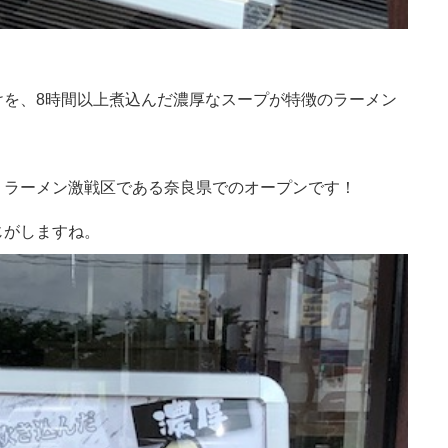
けを、8時間以上煮込んだ濃厚なスープが特徴のラーメン
て、ラーメン激戦区である奈良県でのオープンです！
じがしますね。