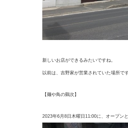
新しいお店ができるみたいですね。
以前は、吉野家が営業されていた場所で
【麺や鳥の鷄次】
2023年6月8日木曜日11:00に、オープ