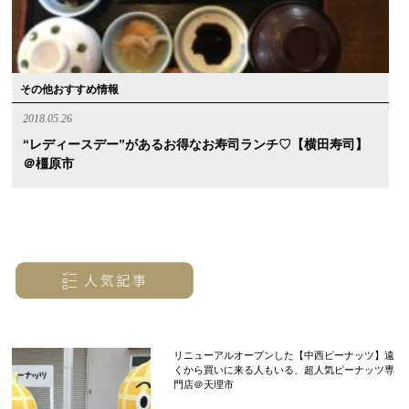
その他おすすめ情報
2018.05.26
“レディースデー”があるお得なお寿司ランチ♡【横田寿司】
＠橿原市
リニューアルオープンした【中西ピーナッツ】遠
くから買いに来る人もいる、超人気ピーナッツ専
門店＠天理市