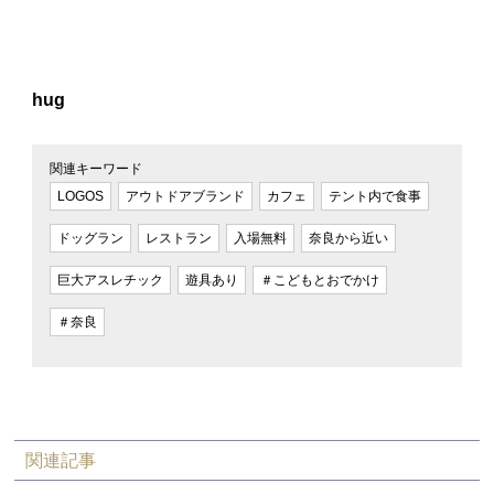
hug
関連キーワード
LOGOS
アウトドアブランド
カフェ
テント内で食事
ドッグラン
レストラン
入場無料
奈良から近い
巨大アスレチック
遊具あり
＃こどもとおでかけ
＃奈良
関連記事