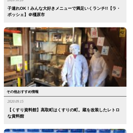
子連れOK！みんな大好きメニューで満足いくランチ!!【ラ・
ポッシェ】＠橿原市
その他おすすめ情報
2020.09.15
【くすり資料館】高取町はくすりの町。蔵を改装したレトロ
な資料館