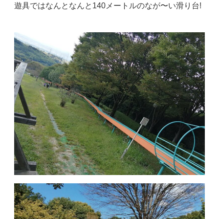
遊具ではなんとなんと140メートルのなが〜い滑り台!