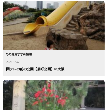
その他おすすめ情報
2022.07.07
関テレの前の公園【扇町公園】in大阪