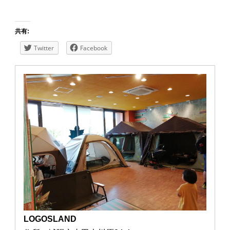
共有:
Twitter
Facebook
LOGOSLAND