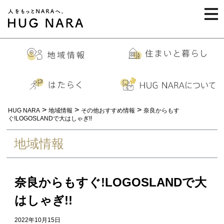
togg
navi
>
>
>
HUG NARA
地域情報
その他おすすめ情報
奈良からもす
ぐ!LOGOSLANDで大はしゃぎ!!
地域情報
奈良からもすぐ!LOGOSLANDで大
はしゃぎ!!
2022年10月15日