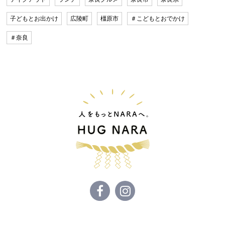
子どもとお出かけ
広陵町
橿原市
＃こどもとおでかけ
＃奈良