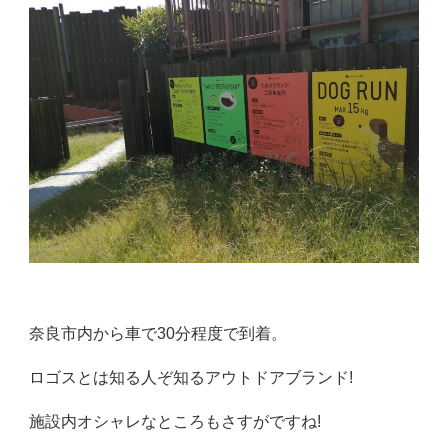
奈良市内から車で30分程度で到着。
ロゴスとは知る人ぞ知るアウトドアブランド!
施設内オシャレなところもさすがですね!