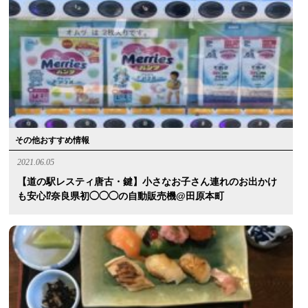
その他おすすめ情報
2021.06.05
【道の駅レスティ唐古・鍵】小さなお子さん連れのお出かけ
も安心⁉︎奈良県初◯◯◯の自動販売機@田原本町