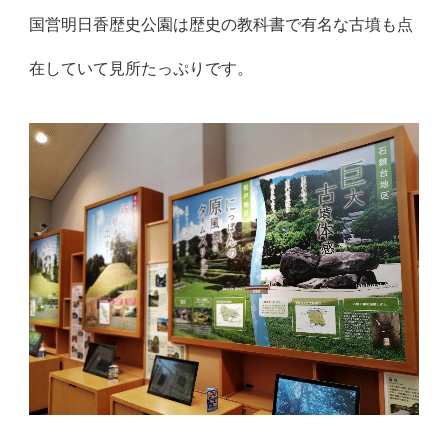
国営明日香歴史公園は歴史の教科書で有名な古墳も点
在していて見所たっぷりです。