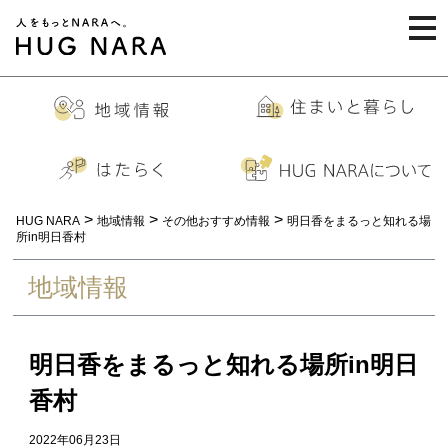
togg
navi
>
>
>
HUG NARA
地域情報
その他おすすめ情報
明日香をまるっと知れる場
所in明日香村
地域情報
明日香をまるっと知れる場所in明日
香村
2022年06月23日