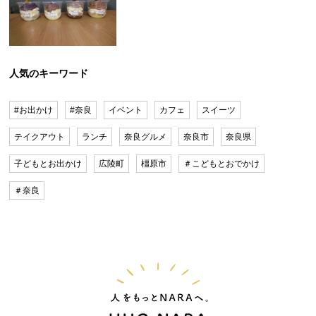
人気のキーワード
#お出かけ
#奈良
イベント
カフェ
スイーツ
テイクアウト
ランチ
奈良グルメ
奈良市
奈良県
子どもとお出かけ
広陵町
橿原市
＃こどもとおでかけ
＃奈良