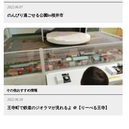
2022.06.07
のんびり過ごせる公園in桜井市
その他おすすめ情報
2022.06.18
王寺町で鉄道のジオラマが見れるよ ＠【りーべる王寺】