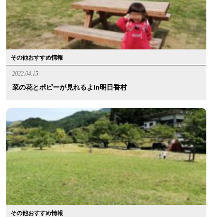
その他おすすめ情報
2022.04.15
菜の花とポピーが見れるよin明日香村
その他おすすめ情報