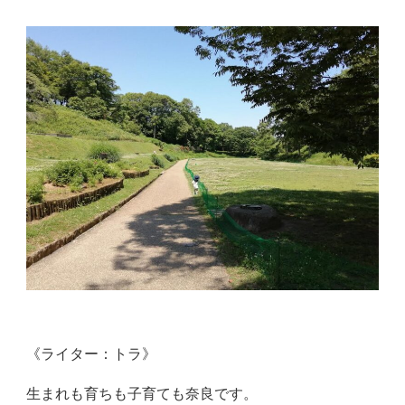
《ライター：トラ》
生まれも育ちも子育ても奈良です。