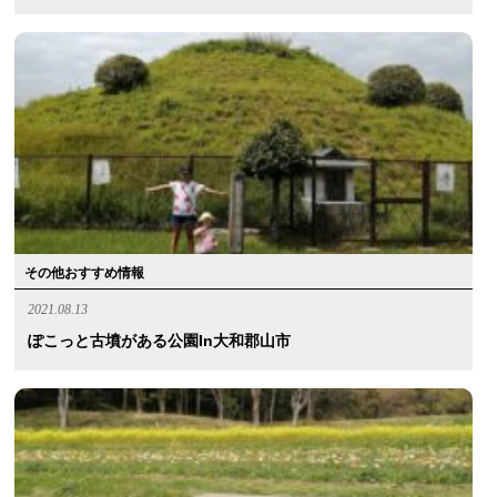
その他おすすめ情報
2021.08.13
ぽこっと古墳がある公園in大和郡山市