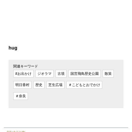
hug
関連キーワード
#お出かけ
ジオラマ
古墳
国営飛鳥歴史公園
散策
明日香村
歴史
芝生広場
＃こどもとおでかけ
＃奈良