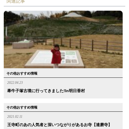
関連記事
その他おすすめ情報
2022.04.23
牽牛子塚古墳に行ってきました!in明日香村
その他おすすめ情報
2021.02.11
王寺町のあの人気者と深いつながりがあるお寺【達磨寺】