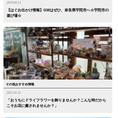
2019.04.13
【はぐお出かけ情報】GWはぜひ、奈良県宇陀市へ☆宇陀市の
遊び場☆
その他おすすめ情報
2021.01.31
「おうちにドライフラワーを飾りませんか？こんな時だから
こそお花に癒されませんか？」