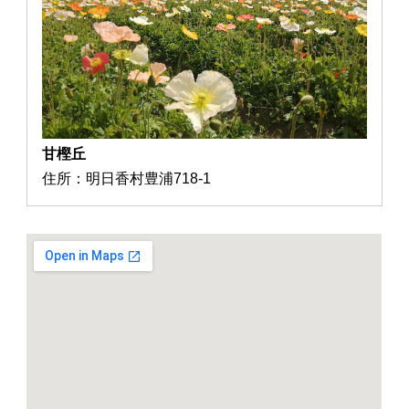
甘樫丘
住所：明日香村豊浦718-1