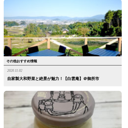
その他おすすめ情報
2020.11.02
自家製大和野菜と絶景が魅力！【白雲庵】＠御所市