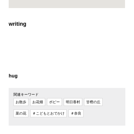
writing
hug
関連キーワード
お散歩
お花畑
ポピー
明日香村
甘樫の丘
菜の花
＃こどもとおでかけ
＃奈良