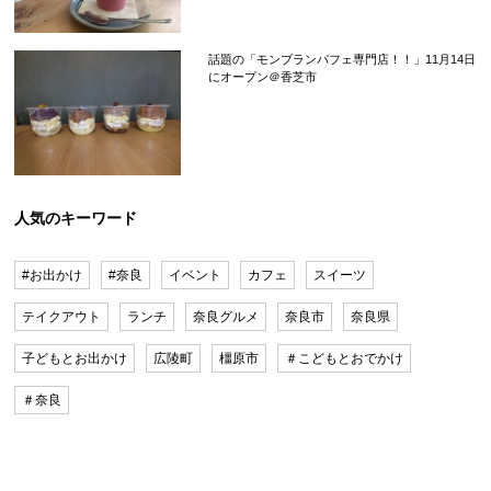
話題の「モンブランパフェ専門店！！」11月14日
にオープン＠香芝市
人気のキーワード
#お出かけ
#奈良
イベント
カフェ
スイーツ
テイクアウト
ランチ
奈良グルメ
奈良市
奈良県
子どもとお出かけ
広陵町
橿原市
＃こどもとおでかけ
＃奈良