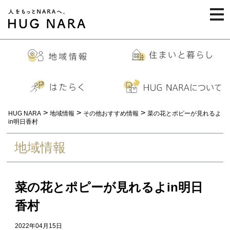
togg
navi
>
>
>
HUG NARA
地域情報
その他おすすめ情報
菜の花とポピーが見れるよ
in明日香村
地域情報
菜の花とポピーが見れるよin明日
香村
2022年04月15日