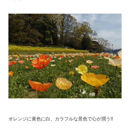
オレンジに黄色に白、カラフルな景色で心が潤う!!