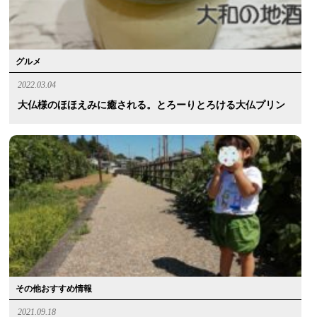
グルメ
2022.03.04
大仏様のほほえみに癒される。とろーりとろける大仏プリン
その他おすすめ情報
2021.09.18