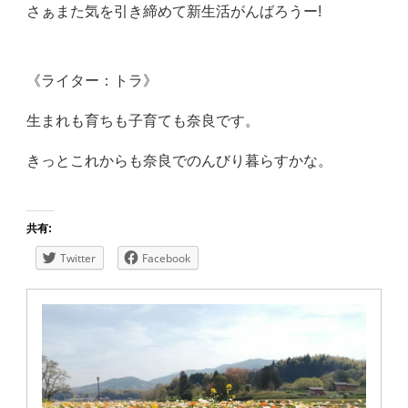
さぁまた気を引き締めて新生活がんばろうー!
《ライター：トラ》
生まれも育ちも子育ても奈良です。
きっとこれからも奈良でのんびり暮らすかな。
共有:
Twitter
Facebook