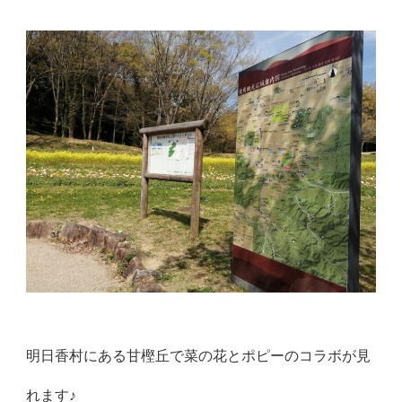
明日香村にある甘樫丘で菜の花とポピーのコラボが見
れます♪