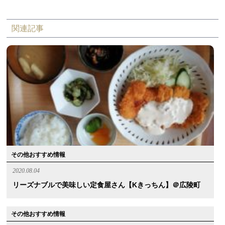
関連記事
その他おすすめ情報
2020.08.04
リーズナブルで美味しい定食屋さん【Kきっちん】＠広陵町
その他おすすめ情報