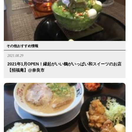
その他おすすめ情報
2021.08.29
2021年1月OPEN！縁起がいい鶴がいっぱい和スイーツのお店
【招福庵】@奈良市