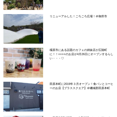
リニューアルした！ごろごろ広場！＠御所市
橿原市にある話題のカフェの姉妹店が広陵町
に！！○○○○のお店が4月26日にオープンするらし
い・・・♡
田原本町に2019年３月オープン！食パンとコーヒ
ーのお店【プラススクエア】＠磯城郡田原本町