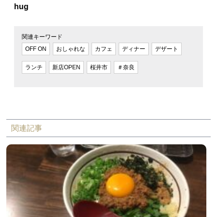
hug
関連キーワード
OFF ON
おしゃれな
カフェ
ディナー
デザート
ランチ
新店OPEN
桜井市
＃奈良
関連記事