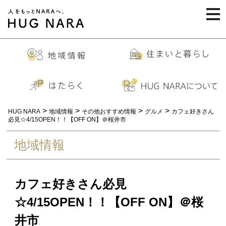
togg
navi
>
>
>
>
HUG NARA
地域情報
その他おすすめ情報
グルメ
カフェ好きさん
必見☆4/15OPEN！！【OFF ON】＠桜井市
地域情報
カフェ好きさん必見
☆4/15OPEN！！【OFF ON】＠桜
井市