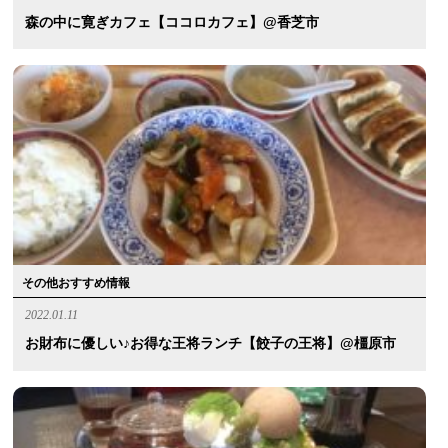
森の中に寛ぎカフェ【ココロカフェ】@香芝市
その他おすすめ情報
2022.01.11
お財布に優しい♪お得な王将ランチ【餃子の王将】@橿原市