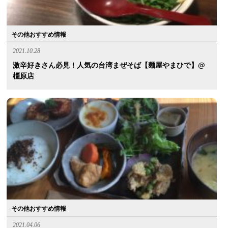
その他おすすめ情報
2021.10.28
激辛好きさん必見！人気の台湾まぜそば【麺屋やまひで】@
橿原店
その他おすすめ情報
2021.04.06