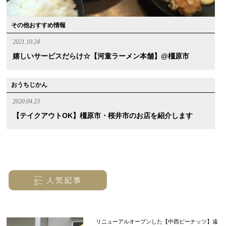
その他おすすめ情報
2021.10.24
嬉しいサービスだらけ☆【河童ラーメン本舗】@橿原市
おうちじかん
2020.04.23
【テイクアウトOK】橿原市・桜井市のお店を紹介します
リニューアルオープンした【中西ピーナッツ】遠