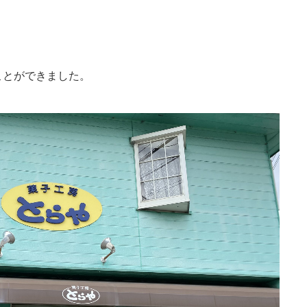
ことができました。