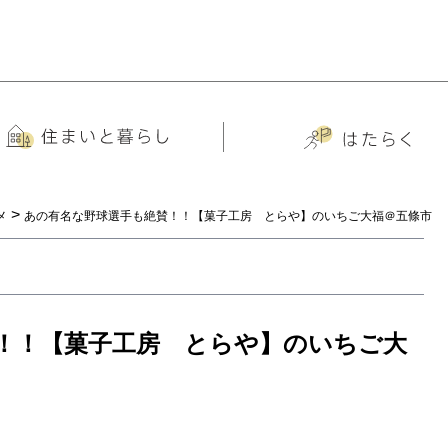
>
メ
あの有名な野球選手も絶賛！！【菓子工房 とらや】のいちご大福＠五條市
！！【菓子工房 とらや】のいちご大