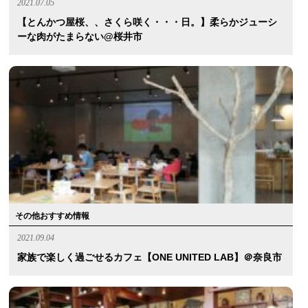
2021.07.05
【とんかつ屋桜、、さくら咲く・・・日。】柔らかジューシ
ーな肉がたまらない@桜井市
その他おすすめ情報
2021.09.04
家族で楽しく過ごせるカフェ【ONE UNITED LAB】＠奈良市