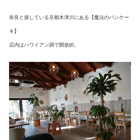
奈良と接している京都木津川にある【魔法のパンケー
キ】
店内はハワイアン調で開放的。