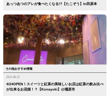
あっつあつのアレが食べたくなる!?【たこぞう】in田原本
その他おすすめ情報
2021.06.23
4/24OPEN！スイーツと紅茶の美味しいお店は紅茶の飲み比べ
が出来るお花畑！？【konayuki】@橿原市