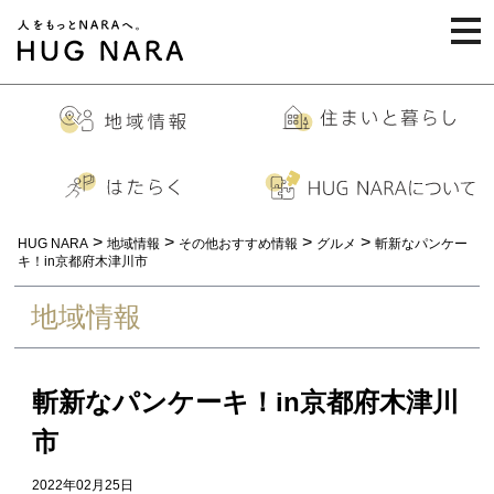
togg
navi
>
>
>
>
HUG NARA
地域情報
その他おすすめ情報
グルメ
斬新なパンケー
キ！in京都府木津川市
地域情報
斬新なパンケーキ！in京都府木津川
市
2022年02月25日