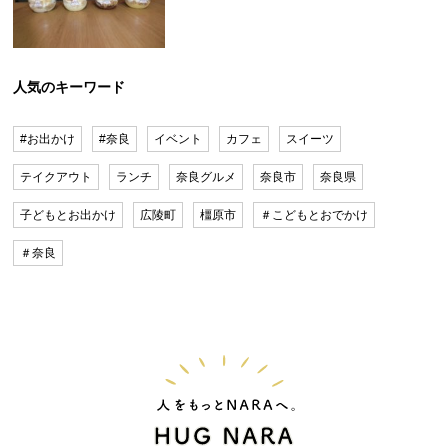
人気のキーワード
#お出かけ
#奈良
イベント
カフェ
スイーツ
テイクアウト
ランチ
奈良グルメ
奈良市
奈良県
子どもとお出かけ
広陵町
橿原市
＃こどもとおでかけ
＃奈良