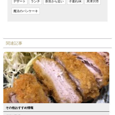
デザート
ランチ
奈良から近い
子連れok
木津川市
魔法のパンケーキ
関連記事
その他おすすめ情報