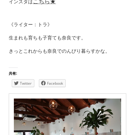
こちら★
インスタは
《ライター：トラ》
生まれも育ちも子育ても奈良です。
きっとこれからも奈良でのんびり暮らすかな。
共有:
Twitter
Facebook