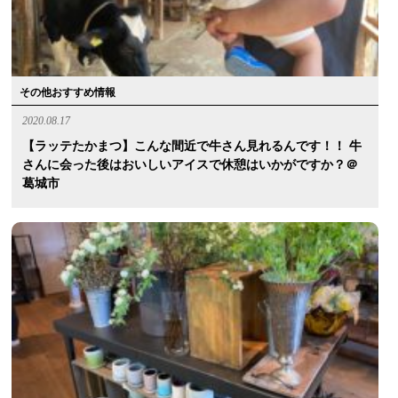
その他おすすめ情報
2020.08.17
【ラッテたかまつ】こんな間近で牛さん見れるんです！！ 牛
さんに会った後はおいしいアイスで休憩はいかがですか？＠
葛城市