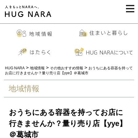
togg
navi
>
>
>
HUG NARA
地域情報
その他おすすめ情報
おうちにある容器を持って
お店に行きませんか？量り売り店【yye】＠葛城市
地域情報
おうちにある容器を持ってお店に
行きませんか？量り売り店【yye】
＠葛城市