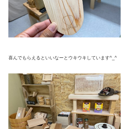
喜んでもらえるといいなーとウキウキしています^_^