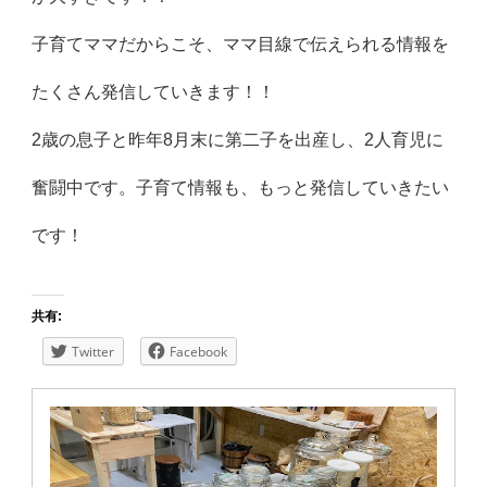
子育てママだからこそ、
ママ目線で伝えられる情報を
たくさん発信していきます！！
2歳の息子と昨年8月末に第二子を出産し、
2人育児に
奮闘中です。子育て情報も、
もっと発信していきたい
です！
共有:
Twitter
Facebook