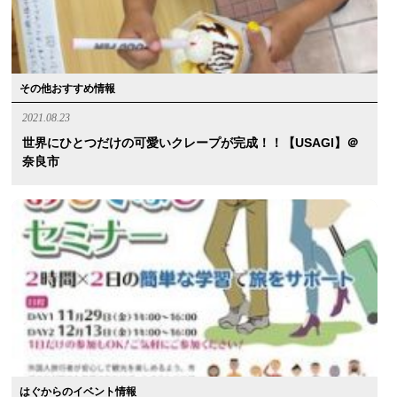
その他おすすめ情報
2021.08.23
世界にひとつだけの可愛いクレープが完成！！【USAGI】＠
奈良市
はぐからのイベント情報