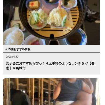
その他おすすめ情報
2020.03.12
女子会におすすめ☆びっくり玉手箱のようなランチを♡【吾
妻】＠葛城市