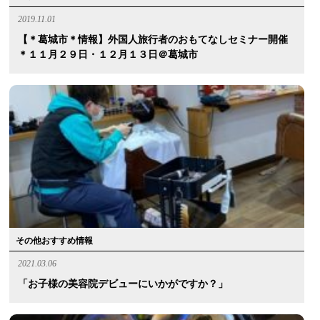
2019.11.01
【＊葛城市＊情報】外国人旅行者のおもてなしセミナー開催
＊１１月２９日・１２月１３日＠葛城市
その他おすすめ情報
2021.03.06
「お子様の美容院デビューにいかがですか？」