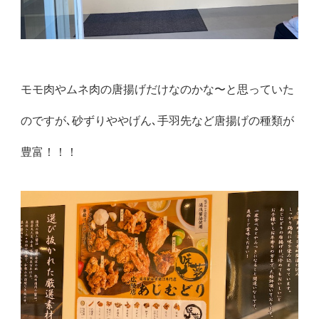
モモ肉やムネ肉の唐揚げだけなのかな〜と思っていた
のですが､砂ずりややげん､手羽先など唐揚げの種類が
豊富！！！