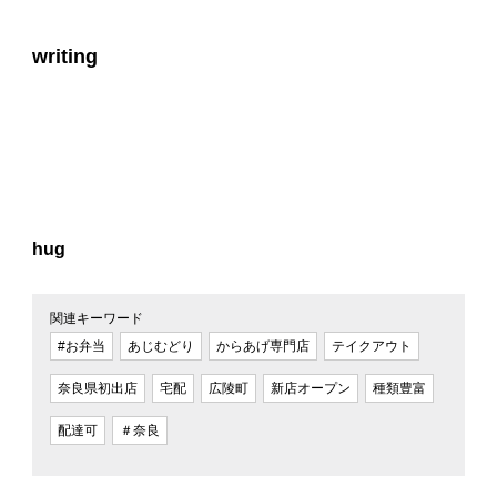
writing
hug
関連キーワード
#お弁当
あじむどり
からあげ専門店
テイクアウト
奈良県初出店
宅配
広陵町
新店オープン
種類豊富
配達可
＃奈良