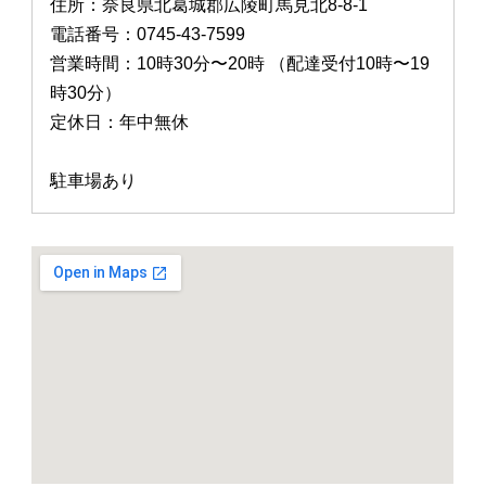
住所：奈良県北葛城郡広陵町馬見北8-8-1
電話番号：0745-43-7599
営業時間：10時30分〜20時 （配達受付10時〜19
時30分）
定休日：年中無休
駐車場あり