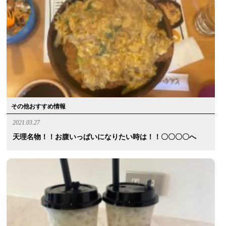
その他おすすめ情報
2021.03.27
天理名物！！お腹いっぱいになりたい時は！！〇〇〇〇へ