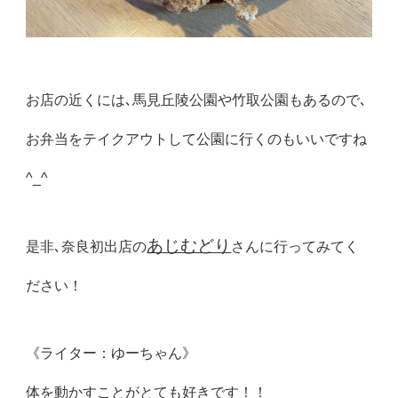
お店の近くには､馬見丘陵公園や竹取公園もあるので､
お弁当をテイクアウトして公園に行くのもいいですね
^_^
あじむどり
是非､奈良初出店の
さんに行ってみてく
ださい！
《ライター：ゆーちゃん》
体を動かすことがとても好きです！！