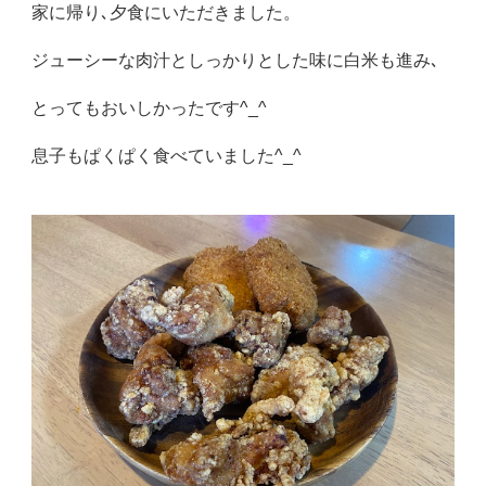
家に帰り､夕食にいただきました。
ジューシーな肉汁としっかりとした味に白米も進み､
とってもおいしかったです^_^
息子もぱくぱく食べていました^_^