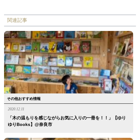
関連記事
その他おすすめ情報
2020.12.11
「木の温もりを感じながらお気に入りの一冊を！！」【ゆり
ゆりBooks】@奈良市