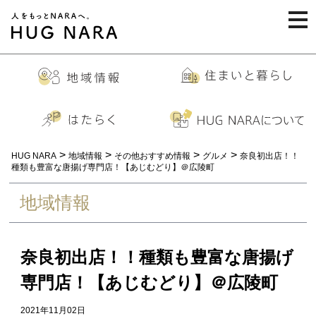
togg
navi
>
>
>
>
HUG NARA
地域情報
その他おすすめ情報
グルメ
奈良初出店！！
種類も豊富な唐揚げ専門店！【あじむどり】＠広陵町
地域情報
奈良初出店！！種類も豊富な唐揚げ
専門店！【あじむどり】＠広陵町
2021年11月02日