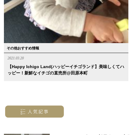
その他おすすめ情報
2021.03.20
【Happy Ichigo Land(ハッピーイチゴランド】美味しくてハ
ッピー！新鮮なイチゴの直売所@田原本町