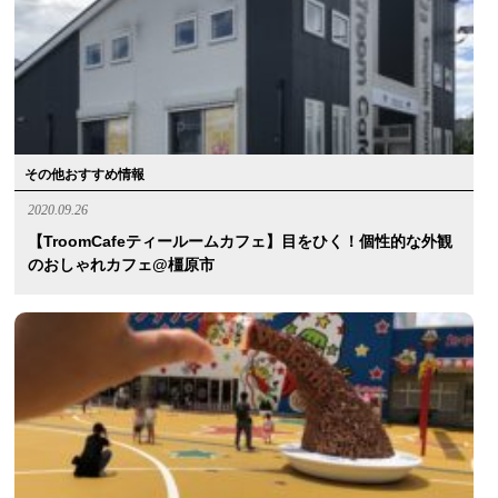
その他おすすめ情報
2020.09.26
【TroomCafeティールームカフェ】目をひく！個性的な外観
のおしゃれカフェ@橿原市