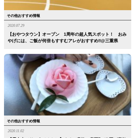
その他おすすめ情報
2020.07.29
【おやつタウン】オープン 1周年の超人気スポット！ おみ
やげには、ご飯が何倍もすすむアレがおすすめ‼︎@三重県
その他おすすめ情報
2020.11.02