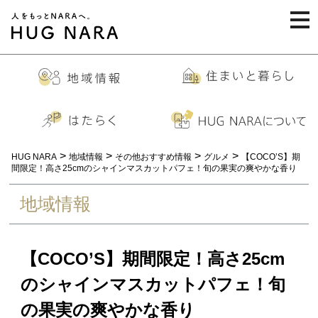
togg
navi
>
>
>
>
HUG NARA
地域情報
その他おすすめ情報
グルメ
【COCO’S】期
間限定！高さ25cmのシャインマスカットパフェ！旬の果実の爽やかな香り
地域情報
【COCO’S】期間限定！高さ25cm
のシャインマスカットパフェ！旬
の果実の爽やかな香り