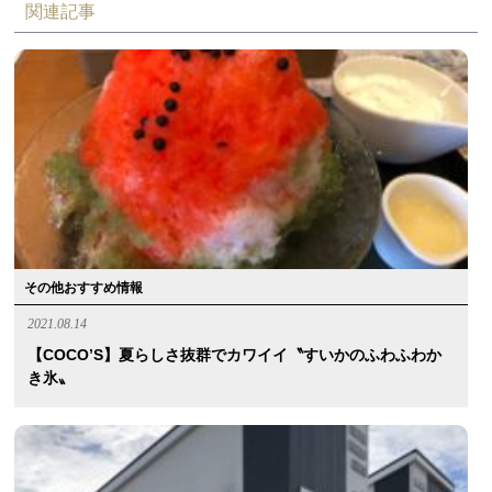
関連記事
その他おすすめ情報
2021.08.14
【COCO’S】夏らしさ抜群でカワイイ〝すいかのふわふわか
き氷〟