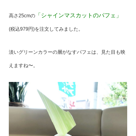
「シャインマスカットのパフェ」
高さ25cmの
(税込979円)を注文してみました。
淡いグリーンカラーの層がなすパフェは、見た目も映
えますね〜。