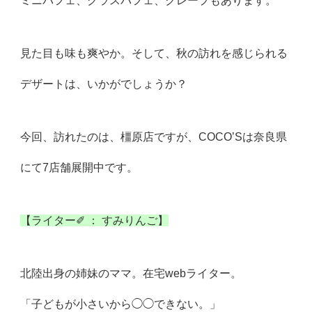
ミニパフェ、グラスパフェ、クレープもあります。
見た目も味も爽やか。そして、秋の訪れを感じられる
デザートは、いかがでしょうか？
今回、訪れたのは、橿原店ですが、COCO’Sは奈良県
にて7店舗展開中です。
【ライター✐ ： すみりんご】
北陸出身の姉妹のママ。在宅webライター。
「子どもが小さいから◯◯できない。」