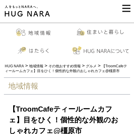
togg
navi
>
>
>
>
HUG NARA
地域情報
その他おすすめ情報
グルメ
【TroomCafeテ
ィールームカフェ】目をひく！個性的な外観のおしゃれカフェ@橿原市
地域情報
【TroomCafeティールームカフ
ェ】目をひく！個性的な外観のお
しゃれカフェ@橿原市