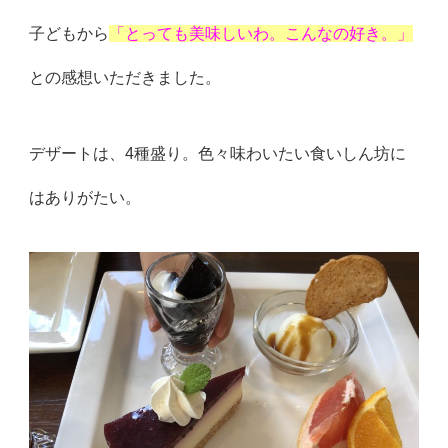
子どもから
「とっても美味しいわ。こんなの好き。」
との感想いた
だきました。
デザートは、4種盛り。色々味わいたい食いしん坊に
はありがたい
。