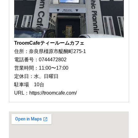
TroomCafeティールームカフェ
住所：奈良県橿原市醍醐町275-1
電話番号：0744472802
営業時間：11:00〜17:00
定休日：水、日曜日
駐車場 10台
URL：https://troomcafe.com/