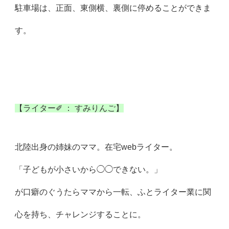
駐車場は、正面、東側横、裏側に停めることができま
す。
【ライター✐ ： すみりんご】
北陸出身の姉妹のママ。在宅webライター。
「子どもが小さいから◯◯できない。」
が口癖のぐうたらママから一転、ふとライター業に関
心を持ち、
チャレンジすることに。