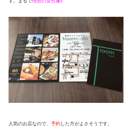
す。まるで
理想
の女性像⁉︎
人気のお店なので、
予約
した方がよさそうです。