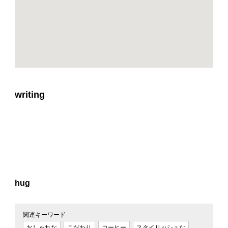
writing
hug
関連キーワード
おしゃれな
こだわり
コーヒー
スタイリッシュな