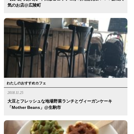
気のお店@広陵町
わたしのおすすめカフェ
2018.11.25
大豆とフレッシュな地場野菜ランチとヴィーガンケーキ
「Mother Beans」@生駒市