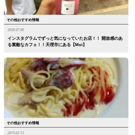
その他おすすめ情報
2020.07.08
インスタグラムでずっと気になっていたお店！！ 開放感のあ
る素敵なカフェ！！天理市にある【moi】
その他おすすめ情報
2019.02.13