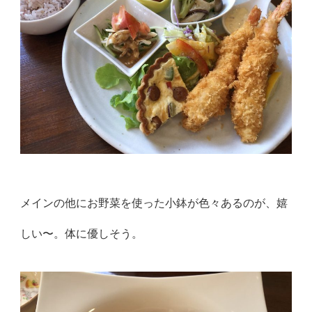
メインの他にお野菜を使った小鉢が色々あるのが、嬉
しい〜。体に
優しそう。