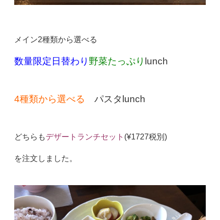
メイン2種類から選べる
数量限定日替わり
野菜たっぷり
lunch
4種類から選べる
パスタlunch
どちらも
デザートランチセット
(¥1727税別)
を注文しました。