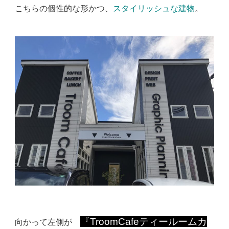
こちらの個性的な形かつ、
スタイリッシュな建物
。
『TroomCafeティールームカ
向かって左側が