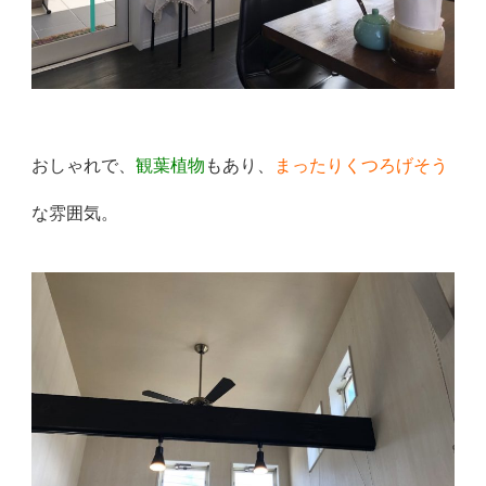
おしゃれで、
観葉植物
もあり、
まったりくつろげそう
な雰囲気。