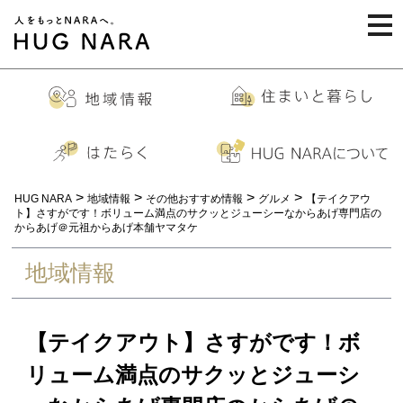
togg
navi
>
>
>
>
HUG NARA
地域情報
その他おすすめ情報
グルメ
【テイクアウ
ト】さすがです！ボリューム満点のサクッとジューシーなからあげ専門店の
からあげ＠元祖からあげ本舗ヤマタケ
地域情報
【テイクアウト】さすがです！ボ
リューム満点のサクッとジューシ