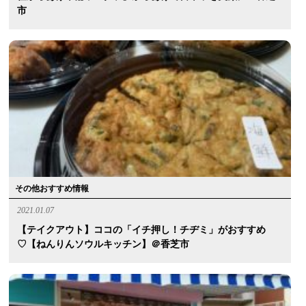
市
その他おすすめ情報
2021.01.07
【テイクアウト】ココの「イチ押し！チヂミ」がおすすめ
♡【ねんりんソウルキッチン】＠香芝市