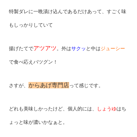
特製ダレに一晩漬け込んであるだけあって、すごく味
もしっかりしていて
アツアツ
揚げたてで
。外は
サクッ
と中は
ジューシー
で食べ応えバツグン！
からあげ専門店
さすが、
って感じです。
どれも美味しかったけど、個人的には、
しょうゆ
はち
ょっと味が濃いかなぁと。