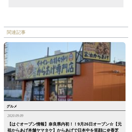
関連記事
グルメ
2020.09.09
【はぐオープン情報】奈良県内初！！9月26日オープン☆【元
祖からあげ本舗ヤマタケ】からあげで日本中を笑顔に＠香芝