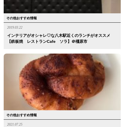
その他おすすめ情報
2019.03.22
インテリアがオシャレ♡な八木駅近くのランチがオススメ
【鉄板焼 レストランcafe ソラ】＠橿原市
その他おすすめ情報
2021.07.25