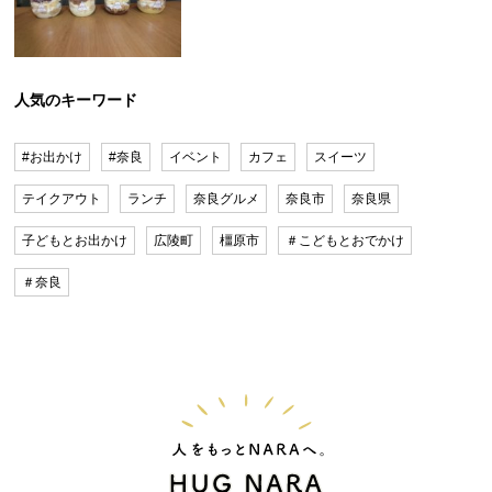
人気のキーワード
#お出かけ
#奈良
イベント
カフェ
スイーツ
テイクアウト
ランチ
奈良グルメ
奈良市
奈良県
子どもとお出かけ
広陵町
橿原市
＃こどもとおでかけ
＃奈良