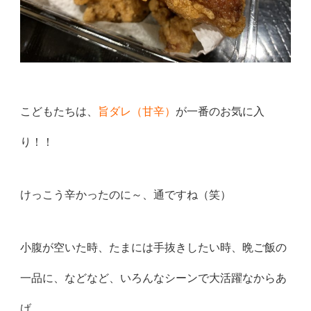
こどもたちは、
旨ダレ（甘辛）
が一番のお気に入
り！！
けっこう辛かったのに～、通ですね（笑）
小腹が空いた時、たまには手抜きしたい時、晩ご飯の
一品に、などなど、いろんなシーンで大活躍なからあ
げ