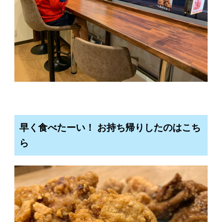
早く食べたーい！ お持ち帰りしたのはこち
ら