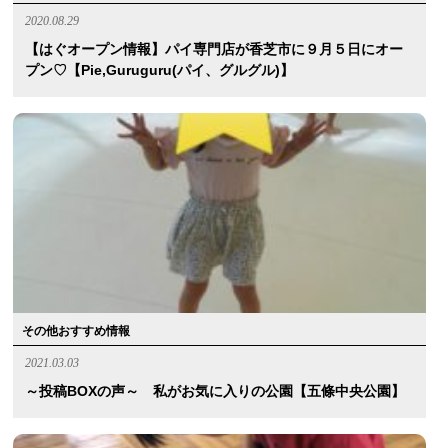
2020.08.29
【はぐオープン情報】パイ専門店が香芝市に９月５日にオー
プン♡【pie,guruguru(パイ、グルグル)】
その他おすすめ情報
2021.03.03
～投稿BOXの声～ 私がお気に入りの公園【五條中央公園】