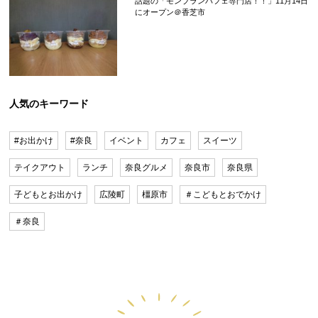
話題の「モンブランパフェ専門店！！」11月14日
にオープン＠香芝市
人気のキーワード
#お出かけ
#奈良
イベント
カフェ
スイーツ
テイクアウト
ランチ
奈良グルメ
奈良市
奈良県
子どもとお出かけ
広陵町
橿原市
＃こどもとおでかけ
＃奈良