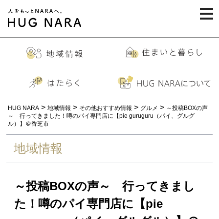
togg
navi
>
>
>
>
HUG NARA
地域情報
その他おすすめ情報
グルメ
～投稿BOXの声
～ 行ってきました！噂のパイ専門店に【pie guruguru（パイ、グルグ
ル）】＠香芝市
地域情報
～投稿BOXの声～ 行ってきまし
た！噂のパイ専門店に【pie