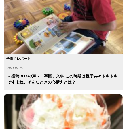
子育てレポート
2021.02.25
～投稿BOXの声～ 卒園、入学 この時期は親子共々ドキドキ
ですよね。そんなときの心構えとは？