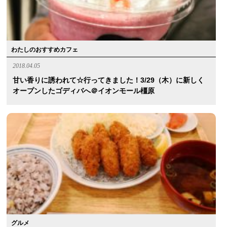
わたしのおすすめカフェ
2018.04.05
甘い香りに誘われて☆行ってきました！3/29（木）に新しく
オープンしたゴディバへ＠イオンモール橿原
グルメ