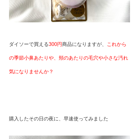
ダイソーで買える
300円
商品になりますが、
これから
の季節小鼻あたりや、頬のあたりの毛穴や小さな汚れ
気になりませんか？
購入したその日の夜に、早速使ってみました