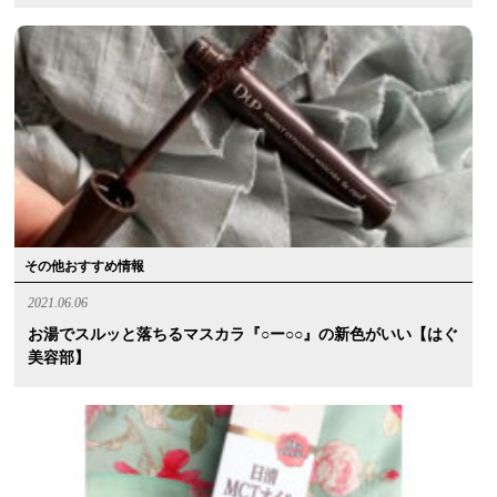
その他おすすめ情報
2021.06.06
お湯でスルッと落ちるマスカラ『○ー○○』の新色がいい【はぐ
美容部】