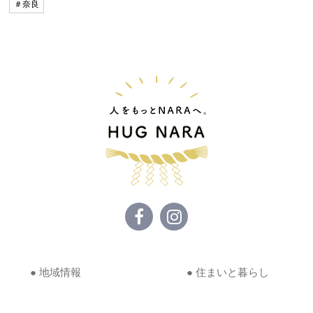
＃奈良
● 地域情報
● 住まいと暮らし