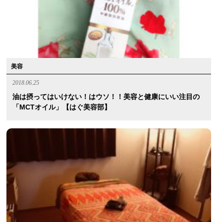
美容
2018.06.25
油は摂ってはいけない！はウソ！！美容と健康にいい注目の
「MCTオイル」【はぐ美容部】