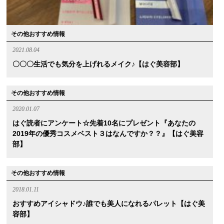
その他おすすめ情報
2021.08.04
〇〇〇生活でも気分を上げれるメイク♪【はぐ美容部】
その他おすすめ情報
2020.01.07
はぐ読者にアンケート☆先着10名にプレゼント『あなたの
2019年の優秀コスメベスト３はなんですか？？』【はぐ美容
部】
その他おすすめ情報
2018.01.11
おすすめアイシャドウ♪誰でも美人になれるパレット【はぐ美
容部】