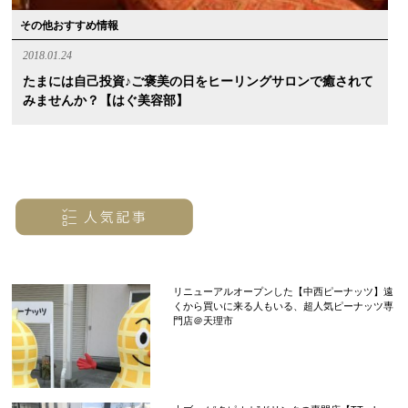
その他おすすめ情報
2018.01.24
たまには自己投資♪ご褒美の日をヒーリングサロンで癒されて
みませんか？【はぐ美容部】
リニューアルオープンした【中西ピーナッツ】遠
くから買いに来る人もいる、超人気ピーナッツ専
門店＠天理市