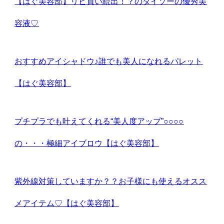
【はぐ美容部】リピ買い続出！？のダイソーの優秀美
容液♡
おすすめアイシャドウ♪誰でも美人になれるパレット
【はぐ美容部】
プチプラでも叶えてくれる“美人度アップ”○○○○
の・・・極細アイブロウ【はぐ美容部】
紫外線対策していますか？？お子様にも使えるオスス
メアイテム♡【はぐ美容部】