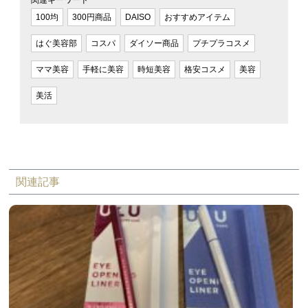
関連キーワード
100均
300円商品
DAISO
おすすめアイテム
はぐ美容部
コスパ
ダイソー商品
プチプラコスメ
ママ美容
手軽に美容
時短美容
格安コスメ
美容
美活
関連記事