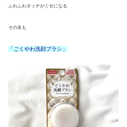
ふわふわタッチがくせになる
その名も
「ごくやわ洗顔ブラシ」