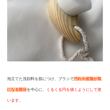
泡立てた洗顔料を肌につけ、ブラシで
汚れや皮脂が気
になる部分
を中心に、
くるくる円を描くようにして使
います。