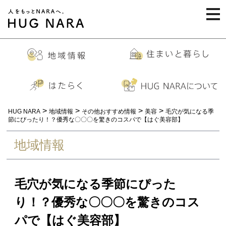
togg
navi
>
>
>
>
HUG NARA
地域情報
その他おすすめ情報
美容
毛穴が気になる季
節にぴったり！？優秀な〇〇〇を驚きのコスパで【はぐ美容部】
地域情報
毛穴が気になる季節にぴった
り！？優秀な〇〇〇を驚きのコス
パで【はぐ美容部】