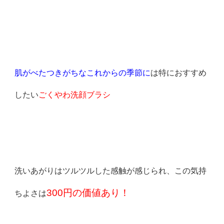
肌がべたつきがちなこれからの季節に
は特におすすめ
したい
ごくやわ洗顔ブラシ
洗いあがりはツルツルした感触が感じられ、この気持
300円の価値あり！
ちよさは