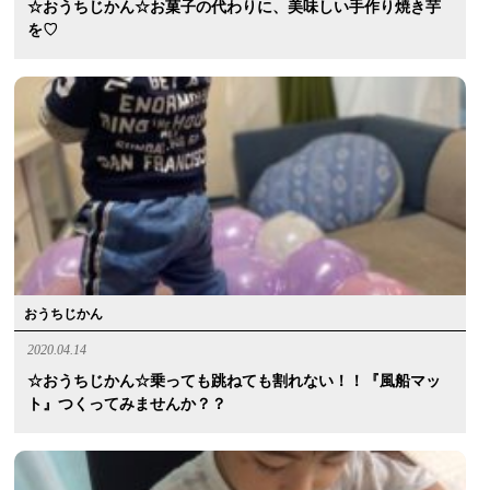
☆おうちじかん☆お菓子の代わりに、美味しい手作り焼き芋
を♡
おうちじかん
2020.04.14
☆おうちじかん☆乗っても跳ねても割れない！！『風船マッ
ト』つくってみませんか？？