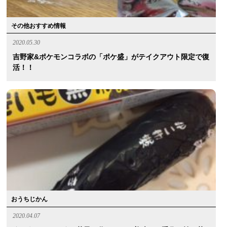
その他おすすめ情報
2020.05.30
吉野家&ポケモンコラボの「ポケ盛」がテイクアウト限定で復
活！！
おうちじかん
2020.04.07