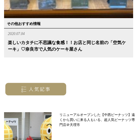
その他おすすめ情報
2020.07.04
楽しいカタチに不思議な食感！！お店と同じ名前の「空気ケ
ーキ」♡奈良市で人気のケーキ屋さん
リニューアルオープンした【中西ピーナッツ】遠
くから買いに来る人もいる、超人気ピーナッツ専
門店＠天理市