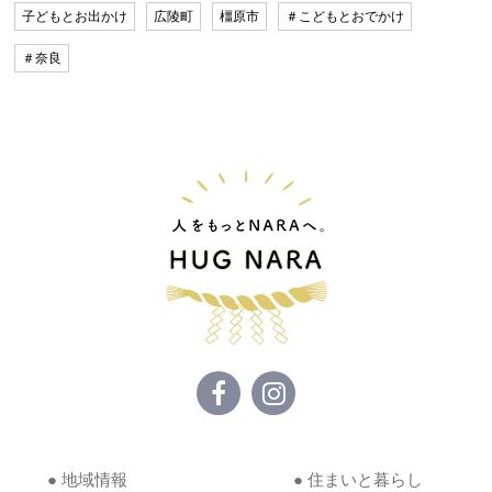
子どもとお出かけ
広陵町
橿原市
＃こどもとおでかけ
＃奈良
● 地域情報
● 住まいと暮らし