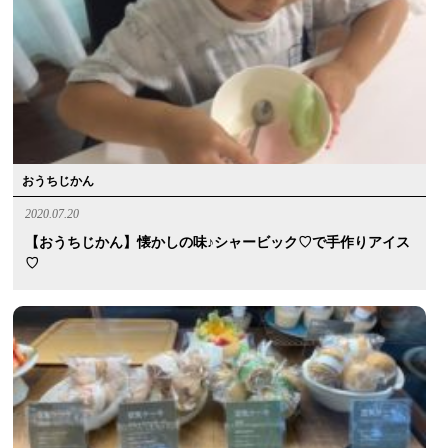
おうちじかん
2020.07.20
【おうちじかん】懐かしの味♪シャービック♡で手作りアイス
♡