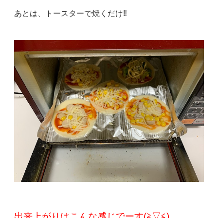
あとは、トースターで焼くだけ‼️
出来上がりはこんな感じでーす(≧▽≦)