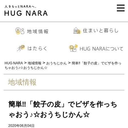
togg
navi
>
>
>
HUG NARA
地域情報
おうちじかん
簡単‼「餃子の皮」でピザを作っ
ちゃおう♪☆おうちじかん☆
地域情報
簡単‼「餃子の皮」でピザを作っち
ゃおう♪☆おうちじかん☆
2020年06月04日