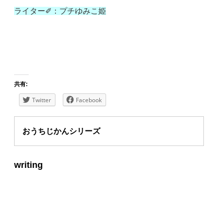
ライター✐：プチゆみこ姫
共有:
Twitter
Facebook
おうちじかんシリーズ
writing