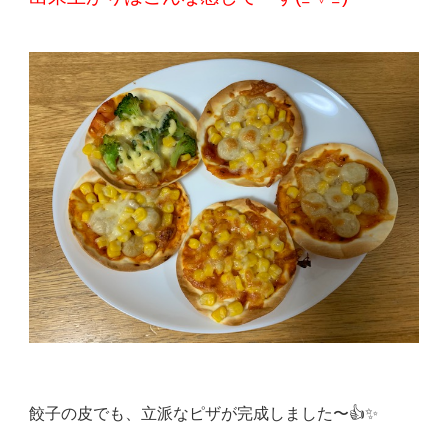
餃子の皮でも、立派なピザが完成しました〜👍✨