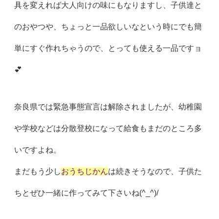
具を変えれば大人向けの味にもなりますし、子供達と
のおやつや、
ちょっと一品欲しいなという時にでも簡
単にすぐ作れちゃうので、
とっても使える一品ですョ
💕
奈良県では緊急事態宣言は解除されましたが、幼稚園
や学校などは分散登校になって給食もまだのところ多
いですよね。
まだもう少し
おうちじかん
は続きそうなので、子供た
ちとぜひ一緒に
作ってみて下さいね(^_^)/