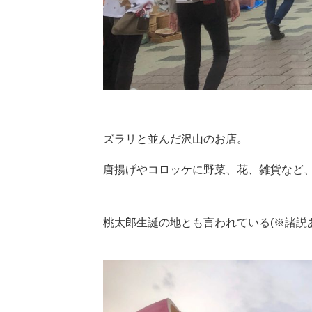
ズラリと並んだ沢山のお店。
唐揚げやコロッケに野菜、花、雑貨など
桃太郎生誕の地とも言われている(※諸説あ