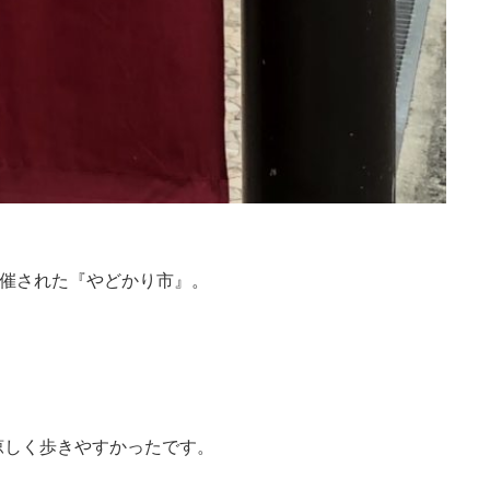
開催された『やどかり市』。
涼しく歩きやすかったです。