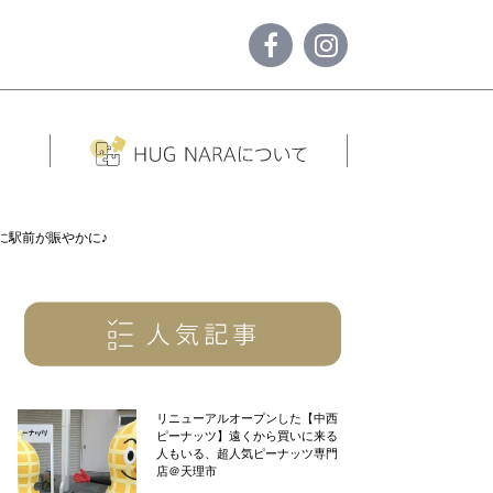
に駅前が賑やかに♪
リニューアルオープンした【中西
ピーナッツ】遠くから買いに来る
人もいる、超人気ピーナッツ専門
店＠天理市