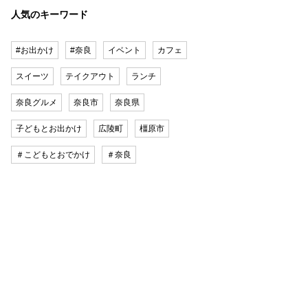
人気のキーワード
#お出かけ
#奈良
イベント
カフェ
スイーツ
テイクアウト
ランチ
奈良グルメ
奈良市
奈良県
子どもとお出かけ
広陵町
橿原市
＃こどもとおでかけ
＃奈良