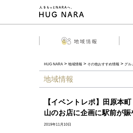
>
>
>
HUG NARA
地域情報
その他おすすめ情報
グル
地域情報
【イベントレポ】田原本町
山のお店に企画に駅前が賑
2019年11月10日