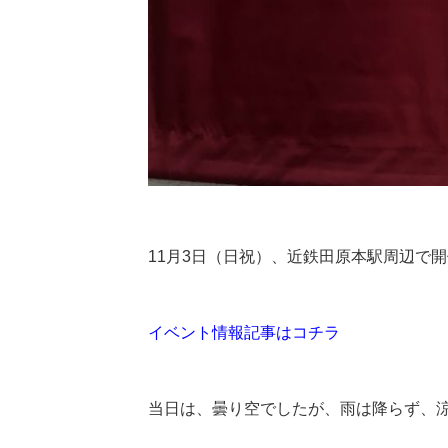
11月3日（日祝）、近鉄田原本駅周辺で
イベント情報記事はコチラ
当日は、曇り空でしたが、雨は降らず、