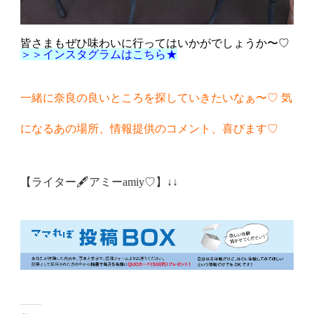
皆さまもぜひ味わいに行ってはいかがでしょうか〜♡
＞＞インスタグラムはこちら★
一緒に奈良の良いところを探していきたいなぁ〜♡ 気
になるあの場所、情報提供のコメント、喜びます♡
【ライター🖋アミーamiy♡】↓↓