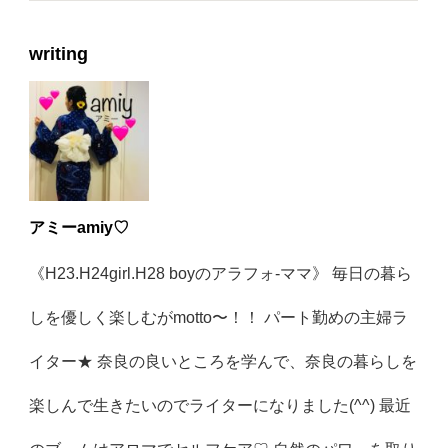
writing
アミーamiy♡
《H23.H24girl.H28 boyのアラフォ-ママ》 毎日の暮ら
しを優しく楽しむがmotto〜！！ パート勤めの主婦ラ
イター★ 奈良の良いところを学んで、奈良の暮らしを
楽しんで生きたいのでライターになりました(^^) 最近