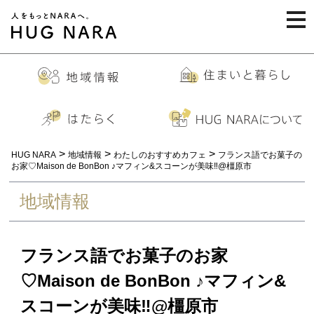
togg
navi
>
>
>
HUG NARA
地域情報
わたしのおすすめカフェ
フランス語でお菓子の
お家♡Maison de BonBon ♪マフィン&スコーンが美味‼︎@橿原市
地域情報
フランス語でお菓子のお家
♡Maison de BonBon ♪マフィン&
スコーンが美味‼︎@橿原市