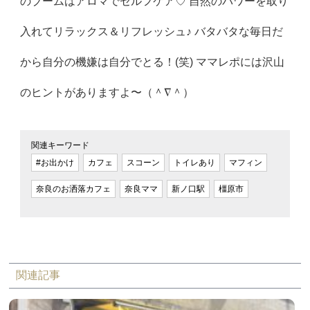
のブームはアロマでセルフケア♡ 自然のパワーを取り
入れてリラックス＆リフレッシュ♪ バタバタな毎日だ
から自分の機嫌は自分でとる！(笑) ママレポには沢山
のヒントがありますよ〜（＾∇＾）
関連キーワード
#お出かけ
カフェ
スコーン
トイレあり
マフィン
奈良のお洒落カフェ
奈良ママ
新ノ口駅
橿原市
関連記事