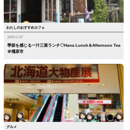
わたしのおすすめカフェ
2018.12.07
季節を感じる一汁三菜ランチ♡Hana Lunch＆Afternoon Tea
＠橿原市
グルメ