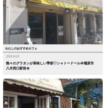
わたしのおすすめカフェ
2018.10.20
熱々のグラタンが美味しい季節♡シャトードール＠橿原市
八木西口駅前★