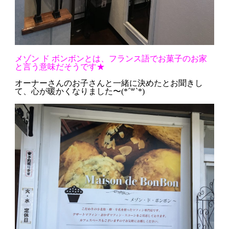
メゾン ド ボンボンとは、フランス語でお菓子のお家
と言う意味だそうです★
オーナーさんのお子さんと一緒に決めたとお聞きし
て、心が暖かくなりました〜(*´꒳`*)