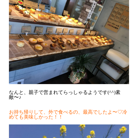
なんと、親子で営まれてらっしゃるようです(^^)素
敵〜♪
お持ち帰りして、外で食べるの、最高でしたよ〜♡冷
めても美味しかった！！