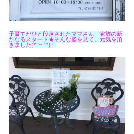
子育てがひと段落されたママさん、家族の新
たなるスタート★そんな姿を見て、元気を頂
きました(*´︶`*)╯