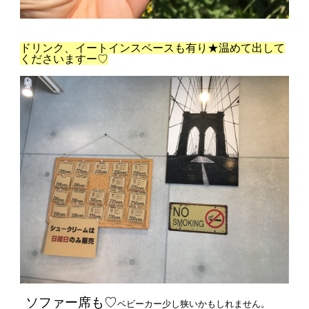
ドリンク、イートインスペースも有り★
温めて出して
くださいますー♡
ソファー席も♡
ベビーカー少し狭いかもしれません。