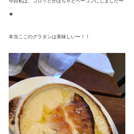
今回私は、ゴロッとかぼちゃとベーコンにしました〜
★
本当ここのグラタンは美味しい〜！！