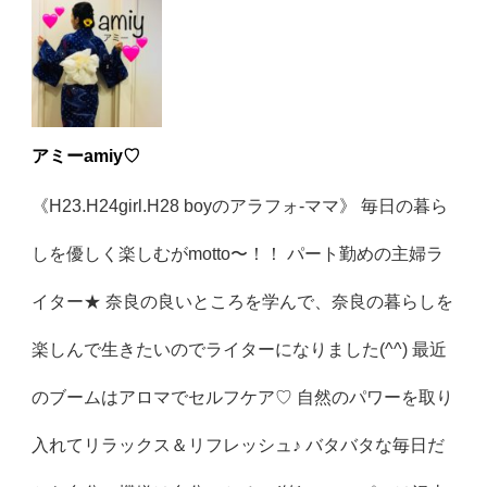
アミーamiy♡
《H23.H24girl.H28 boyのアラフォ-ママ》 毎日の暮ら
しを優しく楽しむがmotto〜！！ パート勤めの主婦ラ
イター★ 奈良の良いところを学んで、奈良の暮らしを
楽しんで生きたいのでライターになりました(^^) 最近
のブームはアロマでセルフケア♡ 自然のパワーを取り
入れてリラックス＆リフレッシュ♪ バタバタな毎日だ