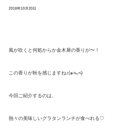
2018年10月20日
風が吹くと何処からか金木犀の香りが〜！
この香りが秋を感じますね♪(๑˃̵ᴗ˂̵)
今回ご紹介するのは、
熱々の美味しいグラタンランチが食べれる♡