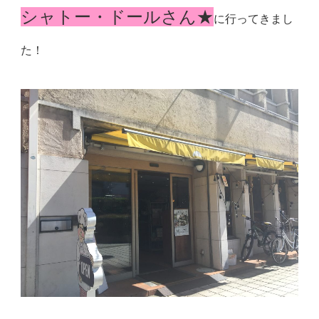
シャトー・ドールさん★
に行ってきまし
た！