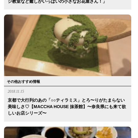
ジ教室など癒しがいっぱいの小さなお花屋さん！」
その他おすすめ情報
2018.11.15
京都で大行列のあの「○○ティラミス」とろ〜りがたまらない
美味しさ♡【MACCHA HOUSE 抹茶館】〜奈良県にも来て欲
しいお店シリーズ〜