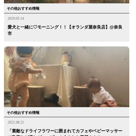
その他おすすめ情報
2019.05.14
愛犬と一緒に♡モーニング！！【オランダ屋奈良店】@奈良
市
その他おすすめ情報
2021.08.21
「素敵なドライフラワーに囲まれてカフェやベビーマッサー