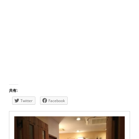
共有:
Twitter
Facebook