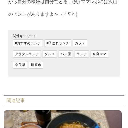
から自分の機嫌は自分でとる！(笑) ママレポには沢山
のヒントがありますよ〜（＾∇＾）
関連キーワード
#おすすめランチ
#子連れランチ
カフェ
グラタンランチ
グルメ
パン屋
ランチ
奈良ママ
奈良県
橿原市
関連記事