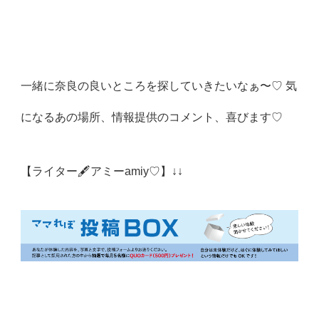
一緒に奈良の良いところを探していきたいなぁ〜♡ 気
になるあの場所、情報提供のコメント、喜びます♡
【ライター🖋アミーamiy♡】↓↓