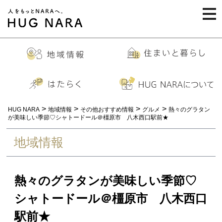
togg
navi
>
>
>
>
HUG NARA
地域情報
その他おすすめ情報
グルメ
熱々のグラタン
が美味しい季節♡シャトードール＠橿原市 八木西口駅前★
地域情報
熱々のグラタンが美味しい季節♡
シャトードール＠橿原市 八木西口
駅前★