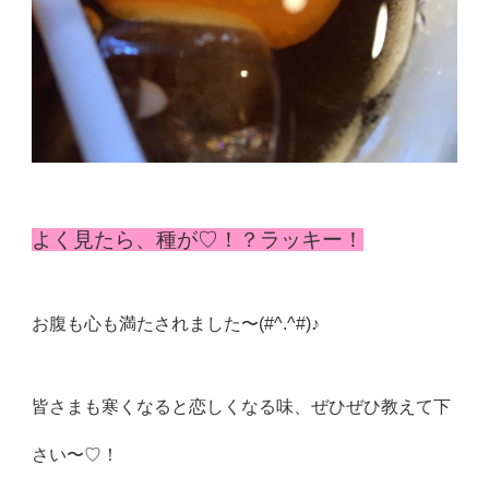
よく見たら、種が♡！？ラッキー！
お腹も心も満たされました〜(#^.^#)♪
皆さまも寒くなると恋しくなる味、ぜひぜひ教えて下
さい〜♡！