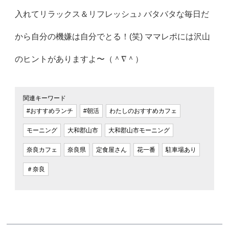
入れてリラックス＆リフレッシュ♪ バタバタな毎日だ
から自分の機嫌は自分でとる！(笑) ママレポには沢山
のヒントがありますよ〜（＾∇＾）
関連キーワード
#おすすめランチ
#朝活
わたしのおすすめカフェ
モーニング
大和郡山市
大和郡山市モーニング
奈良カフェ
奈良県
定食屋さん
花一番
駐車場あり
＃奈良