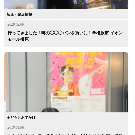
新店・閉店情報
2020.02.06
行ってきました！噂の◯◯◯パンを買いに！＠橿原市 イオン
モール橿原
子どもとおでかけ
2019.04.06