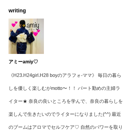
writing
アミーamiy♡
《H23.H24girl.H28 boyのアラフォ-ママ》 毎日の暮ら
しを優しく楽しむがmotto〜！！ パート勤めの主婦ラ
イター★ 奈良の良いところを学んで、奈良の暮らしを
楽しんで生きたいのでライターになりました(^^) 最近
のブームはアロマでセルフケア♡ 自然のパワーを取り