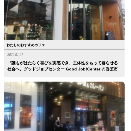
わたしのおすすめカフェ
2020.01.27
『誰もがはたらく喜びを実感でき、主体性をもって暮らせる
社会へ』グッドジョブセンター Good Job!Center @香芝市