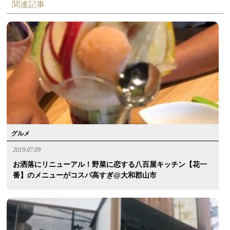
関連記事
グルメ
2019.07.09
お洒落にリニューアル！野菜に恋する八百屋キッチン【花一
番】のメニューがコスパ高すぎ@大和郡山市