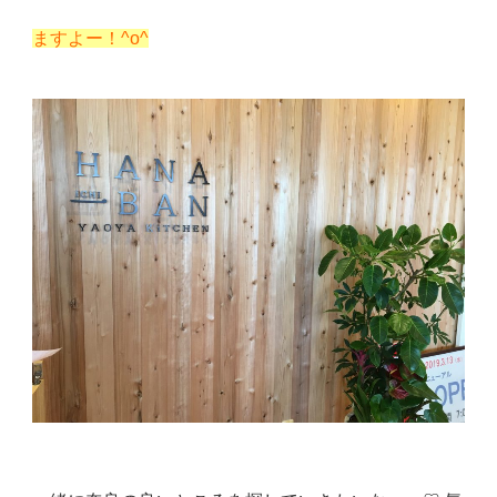
ますよー！^o^