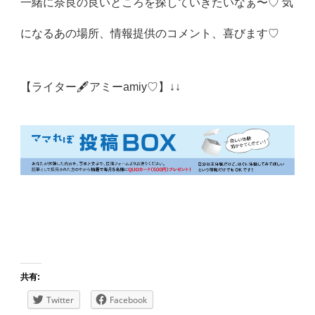
一緒に奈良の良いところを探していきたいなぁ〜♡ 気
になるあの場所、情報提供のコメント、喜びます♡
【ライター🖋アミーamiy♡】↓↓
共有:
Twitter
Facebook