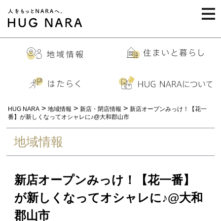
togg
navi
>
>
>
HUG NARA
地域情報
新店・閉店情報
新店オープンみっけ！【花一
番】が新しくなってオシャレに♪@大和郡山市
地域情報
新店オープンみっけ！【花一番】
が新しくなってオシャレに♪@大和
郡山市