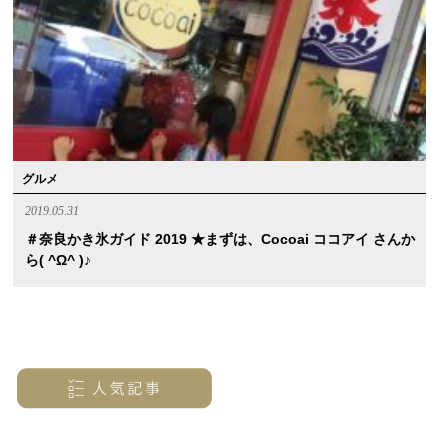
グルメ
2019.05.31
＃奈良かき氷ガイド 2019 ★まずは、cocoai ココアイ さんか
ら( ^ω^ )♪