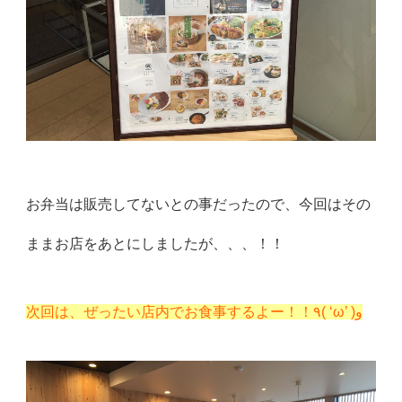
お弁当は販売してないとの事だったので、今回はその
ままお店をあとにしましたが、、、！！
次回は、ぜったい店内でお食事するよー！！٩( ‘ω’ )و