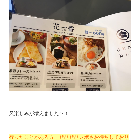
又楽しみが増えました〜！
行ったことがある方、ぜひぜひレポもお待ちしており