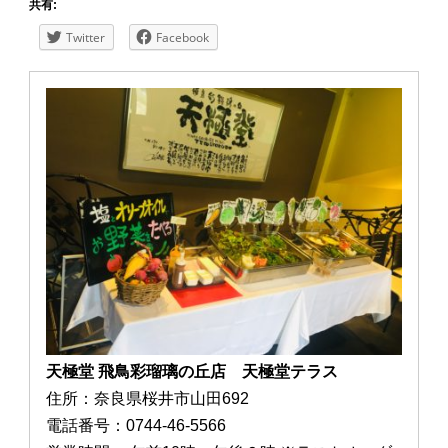
共有:
Twitter
Facebook
天極堂 飛鳥彩瑠璃の丘店 天極堂テラス
住所：奈良県桜井市山田692
電話番号：0744-46-5566