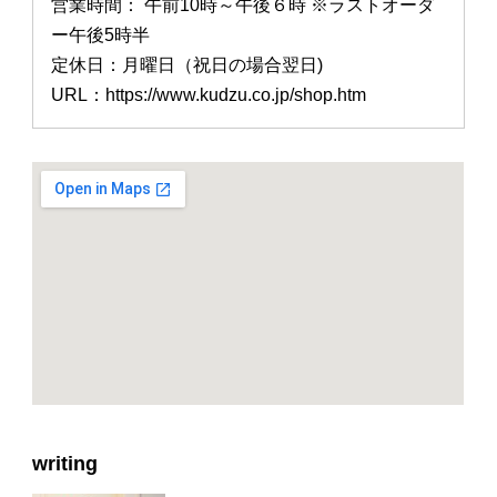
営業時間： 午前10時～午後６時 ※ラストオーダ
ー午後5時半
定休日：月曜日（祝日の場合翌日)
URL：https://www.kudzu.co.jp/shop.htm
writing