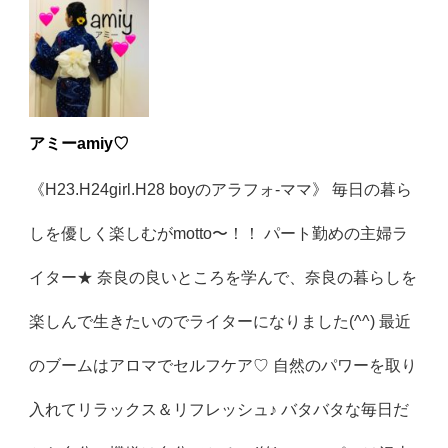
アミーamiy♡
《H23.H24girl.H28 boyのアラフォ-ママ》 毎日の暮ら
しを優しく楽しむがmotto〜！！ パート勤めの主婦ラ
イター★ 奈良の良いところを学んで、奈良の暮らしを
楽しんで生きたいのでライターになりました(^^) 最近
のブームはアロマでセルフケア♡ 自然のパワーを取り
入れてリラックス＆リフレッシュ♪ バタバタな毎日だ