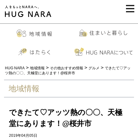
togg
navi
>
>
>
>
HUG NARA
地域情報
その他おすすめ情報
グルメ
できたて♡アッ
ツ熱の〇〇、天極堂にあります！@桜井市
地域情報
できたて♡アッツ熱の〇〇、天極
堂にあります！@桜井市
2019年04月05日