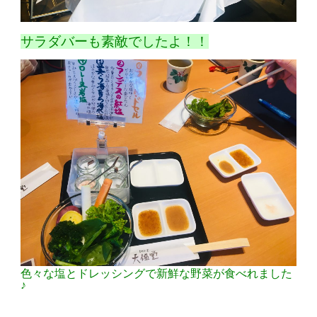
サラダバーも素敵でしたよ！！
色々な塩とドレッシングで新鮮な野菜が食べれました
♪