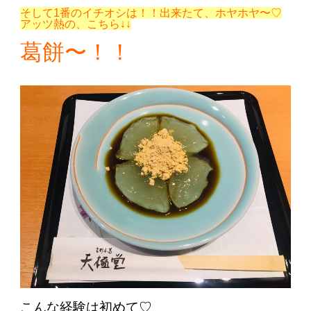
そして1番のイチオシは！！出来たて、ホヤホヤ〜♡
アッツ熱の、こちら↓↓
葛餅〜！！
こんな経験は初めて♡