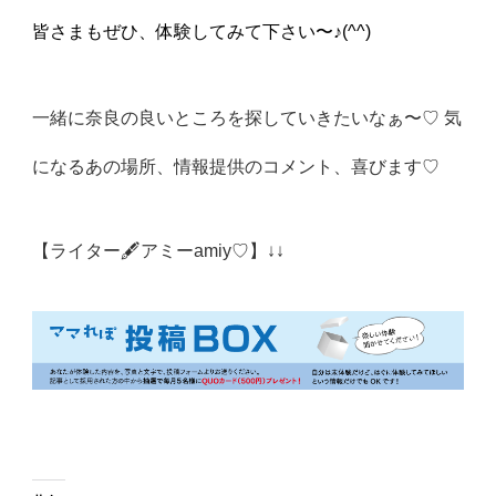
皆さまもぜひ、体験してみて下さい〜♪(^^)
一緒に奈良の良いところを探していきたいなぁ〜♡ 気
になるあの場所、情報提供のコメント、喜びます♡
【ライター🖋アミーamiy♡】↓↓