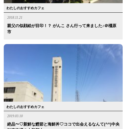
わたしのおすすめカフェ
2018.11.21
親父の似顔絵が目印！？ がんこ さん行って来ました♪＠橿原
市
わたしのおすすめカフェ
2019.03.10
絶品〜♡新鮮な鰹節と海鮮丼♡ココで出会えるなんて(^^)中央