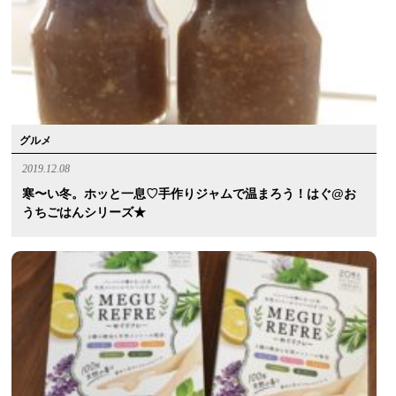
グルメ
2019.12.08
寒〜い冬。ホッと一息♡手作りジャムで温まろう！はぐ@お
うちごはんシリーズ★