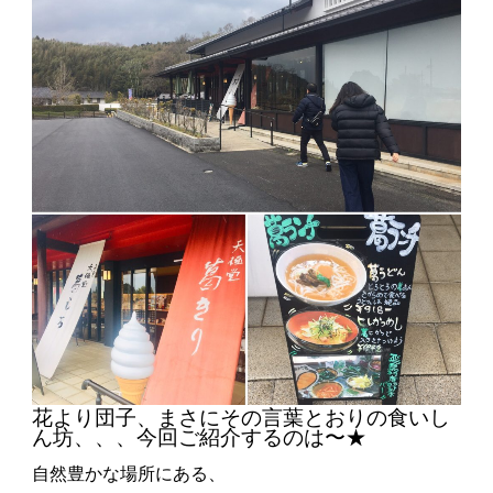
花より団子、まさにその言葉とおりの食いし
ん坊、、、今回ご紹介するのは〜★
自然豊かな場所にある、