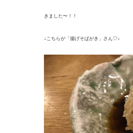
きました〜！！
↓こちらが「揚げそばがき」さん♡↓