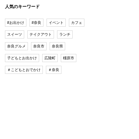
人気のキーワード
#お出かけ
#奈良
イベント
カフェ
スイーツ
テイクアウト
ランチ
奈良グルメ
奈良市
奈良県
子どもとお出かけ
広陵町
橿原市
＃こどもとおでかけ
＃奈良