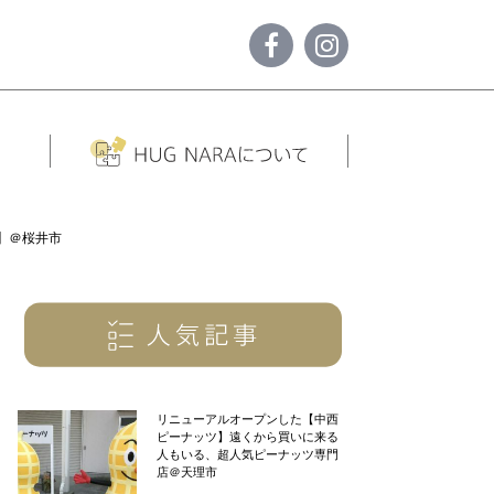
】＠桜井市
リニューアルオープンした【中西
ピーナッツ】遠くから買いに来る
人もいる、超人気ピーナッツ専門
店＠天理市