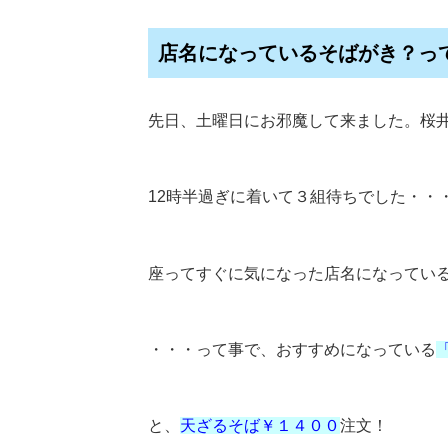
店名になっているそばがき？っ
先日、土曜日にお邪魔して来ました。桜
12時半過ぎに着いて３組待ちでした・・
座ってすぐに気になった店名になってい
・・・って事で、おすすめになっている
と、
天ざるそば￥１４００
注文！