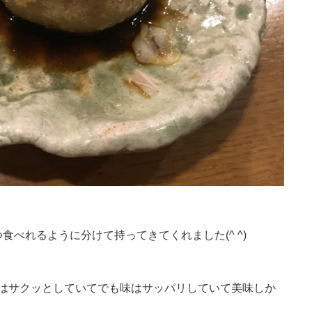
べれるように分けて持ってきてくれました(^ ^)
りはサクッとしていてでも味はサッパリしていて美味しか