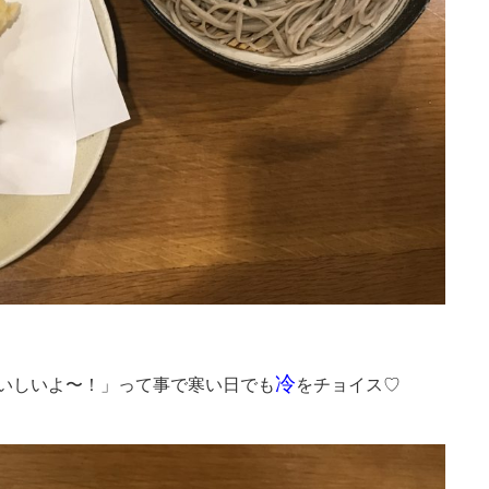
冷
いしいよ〜！」って事で寒い日でも
をチョイス♡