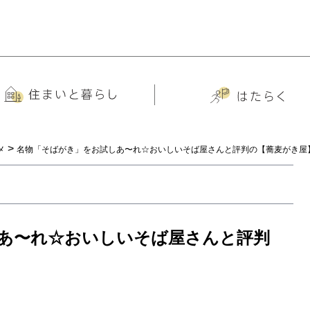
>
メ
名物「そばがき」をお試しあ〜れ☆おいしいそば屋さんと評判の【蕎麦がき屋
あ〜れ☆おいしいそば屋さんと評判