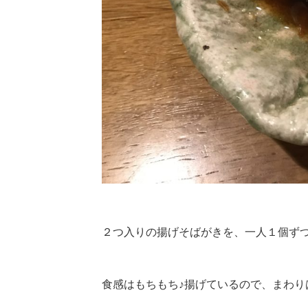
２つ入りの揚げそばがきを、一人１個ずつ食
食感はもちもち♪揚げているので、まわ