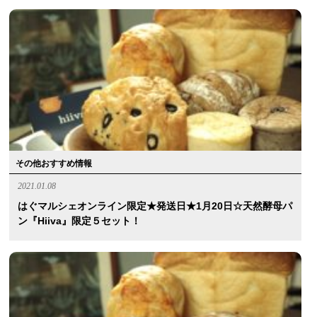
その他おすすめ情報
2021.01.08
はぐマルシェオンライン限定★発送日★1月20日☆天然酵母パ
ン『hiiva』限定５セット！