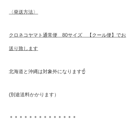
〈発送方法〉
クロネコヤマト通常便 8
0サイズ 【クール便】でお
送り致します
北海道と沖縄は対象外になります☝️
(別途送料かかります）
＊＊＊＊＊＊＊＊＊＊＊＊＊＊