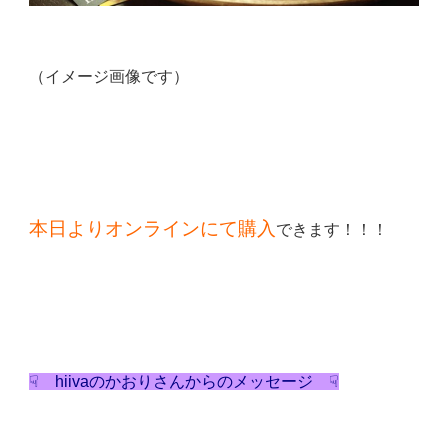
（イメージ画像です）
本日よりオンラインにて購入
できます！！！
☟ hiivaのかおりさんからのメッセージ ☟