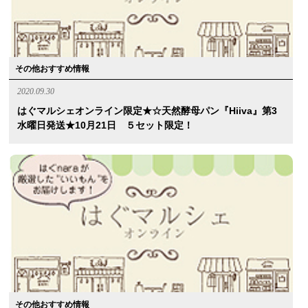
その他おすすめ情報
2020.09.30
はぐマルシェオンライン限定★☆天然酵母パン『hiiva』第3
水曜日発送★10月21日 ５セット限定！
その他おすすめ情報