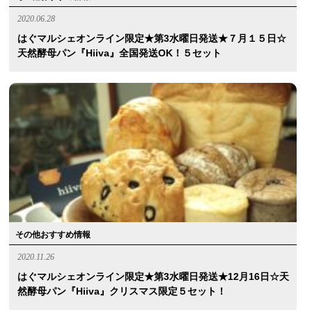
2020.06.28
はぐマルシェオンライン限定★第3水曜日発送★７月１５日☆
天然酵母パン『hiiva』全国発送OK！５セット
その他おすすめ情報
2020.11.26
はぐマルシェオンライン限定★第3水曜日発送★12月16日☆天
然酵母パン『hiiva』クリスマス限定５セット！