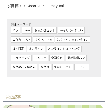
が目標！！ ＠couleur___mayumi
関連キーワード
11月
hiiva
おまかせセット
からだにやさしい
こだわりパン
はぐマルシェ
はぐマルシェオンライン
はぐ限定
オンライン
オンラインショッピング
ショッピング
マルシェ
全国発送
天然酵母パン
奈良のパン屋さん
奈良県
美味しいパン
５セット
関連記事