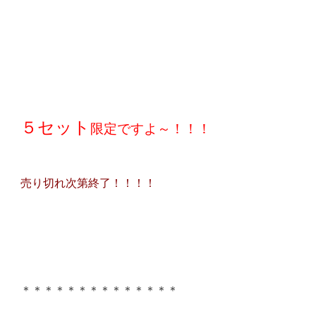
５セット
限定ですよ～！！！
売り切れ次第終了！！！！
＊＊＊＊＊＊＊＊＊＊＊＊＊＊