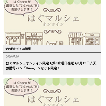
その他おすすめ情報
2020.07.30
はぐマルシェオンライン限定★第3水曜日発送★8月19日☆天
然酵母パン『hiiva』５セット限定！