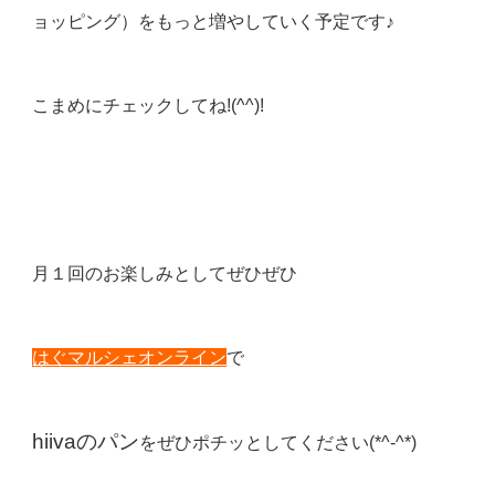
ョッピング）をもっと増やしていく予定です♪
こまめにチェックしてね!(^^)!
月１回のお楽しみとしてぜひぜひ
はぐマルシェオンライン
で
hiivaのパン
をぜひポチッとしてください(*^-^*)