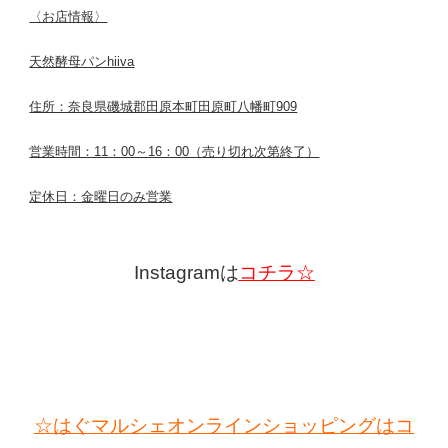
〈お店情報〉
天然酵母パンhiiva
住所：奈良県磯城郡田原本町田原町八幡町909
営業時間：11：00～16：00（売り切れ次第終了）
定休日：金曜日のみ営業
Instagramは
コチラ☆
☆はぐマルシェオンラインショッピングはコ