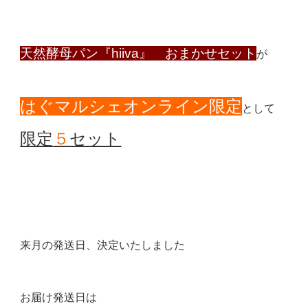
天然酵母パン『hiiva』 おまかせセット
が
はぐマルシェオンライン限定
として
限定
５
セット
来月の発送日、決定いたしました
お届け発送日は