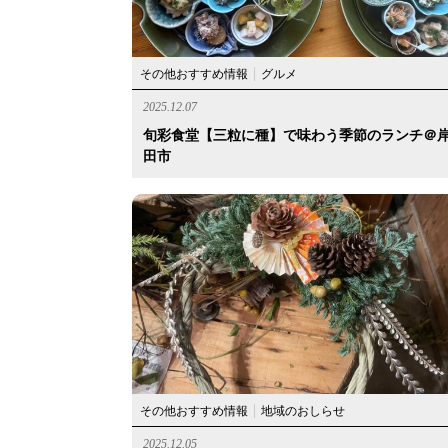
その他おすすめ情報
グルメ
2025.12.07
旬彩食堂【三粒に種】で味わう季節のランチ＠
田市
その他おすすめ情報
地域のおしらせ
2025.12.05