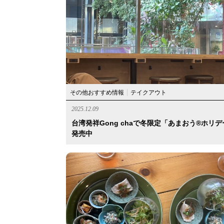
その他おすすめ情報
テイクアウト
2025.12.09
台湾発祥Gong chaで冬限定「あまおう®︎ホリ
発売中