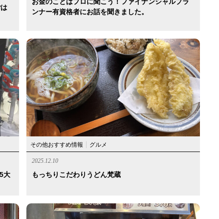
お金のことはプロに聞こう！ファイナンシャルプラ
ごは
ンナー有資格者にお話を聞きました。
その他おすすめ情報
グルメ
2025.12.10
5大
もっちりこだわりうどん梵蔵