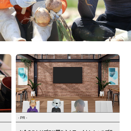
- PR -