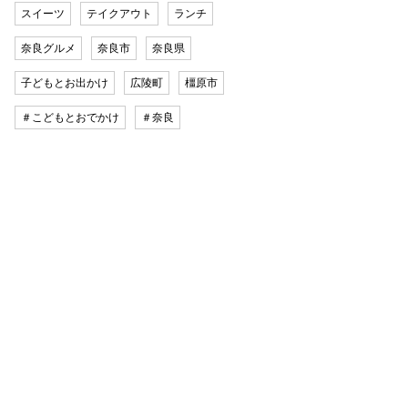
スイーツ
テイクアウト
ランチ
奈良グルメ
奈良市
奈良県
子どもとお出かけ
広陵町
橿原市
＃こどもとおでかけ
＃奈良