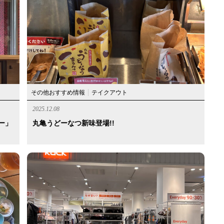
その他おすすめ情報
テイクアウト
2025.12.08
デー」
丸亀うどーなつ新味登場!!