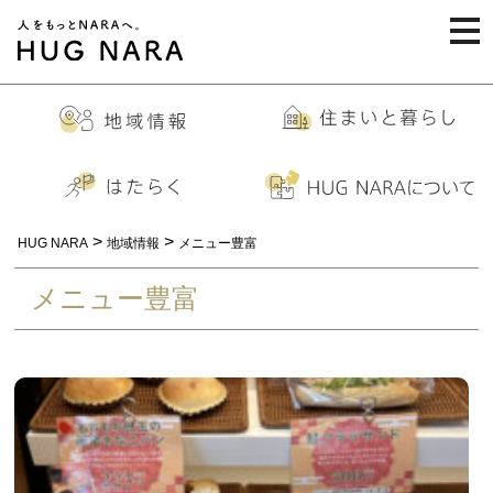
togg
navi
>
>
HUG NARA
地域情報
メニュー豊富
メニュー豊富