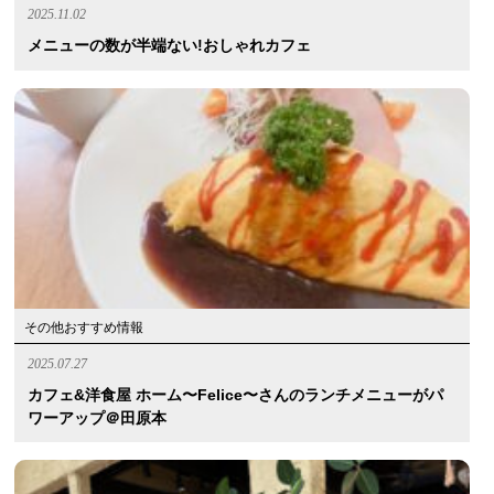
2025.11.02
メニューの数が半端ない!おしゃれカフェ
その他おすすめ情報
2025.07.27
カフェ&洋食屋 ホーム〜Felice〜さんのランチメニューがパ
ワーアップ＠田原本