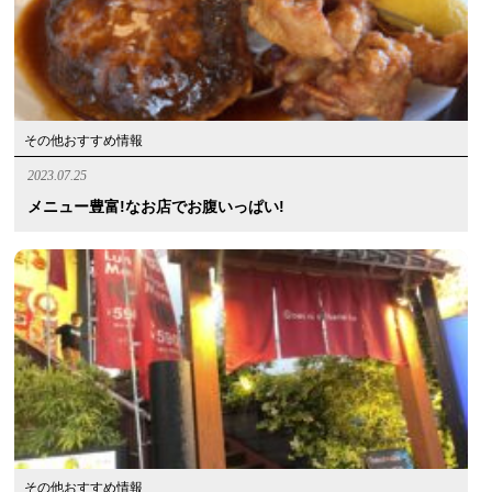
その他おすすめ情報
2023.07.25
メニュー豊富!なお店でお腹いっぱい!
その他おすすめ情報