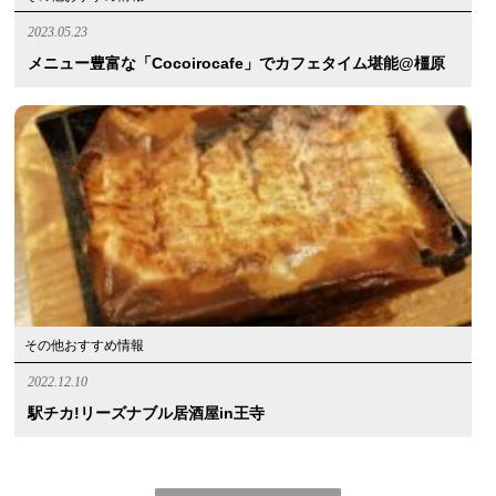
2023.05.23
メニュー豊富な「Cocoirocafe」でカフェタイム堪能@橿原
その他おすすめ情報
2022.12.10
駅チカ!リーズナブル居酒屋in王寺