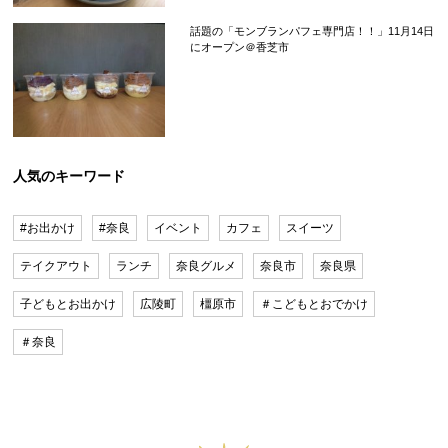
話題の「モンブランパフェ専門店！！」11月14日
にオープン＠香芝市
人気のキーワード
#お出かけ
#奈良
イベント
カフェ
スイーツ
テイクアウト
ランチ
奈良グルメ
奈良市
奈良県
子どもとお出かけ
広陵町
橿原市
＃こどもとおでかけ
＃奈良