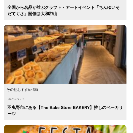
全国から名品が並ぶクラフト・アートイベント「ちんゆいそ
だてぐさ」開催@大和郡山
その他おすすめ情報
2025.05.10
羽曳野市にある【The Bake Store BAKERY】推しのベーカリ
ー♡