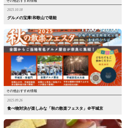
その他おすすめ情報
2025.10.18
グルメの宝庫!和歌山で堪能
その他おすすめ情報
2025.09.26
食べ物対決が楽しみな「秋の散楽フェスタ」＠平城京