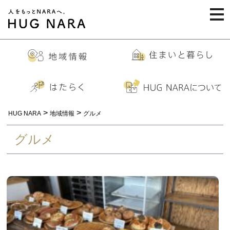
togg
navi
>
>
HUG NARA
地域情報
グルメ
グルメ