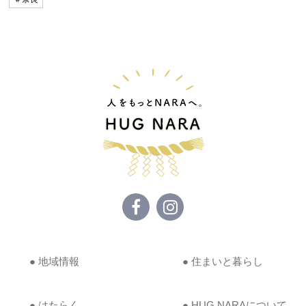
● 地域情報
● 住まいと暮らし
● はたらく
● HUG NARAについて