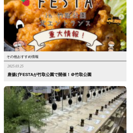
その他おすすめ情報
2025.03.25
唐揚げFESTAが竹取公園で開催！＠竹取公園