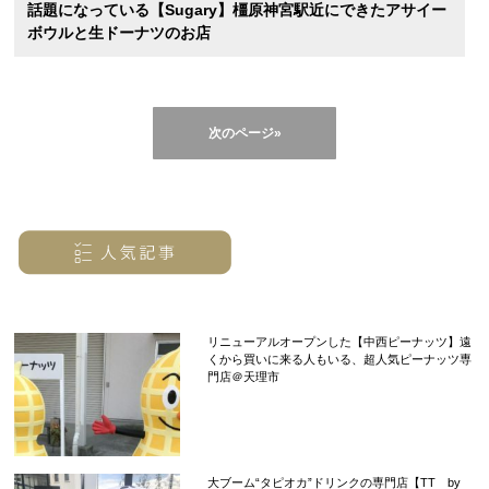
話題になっている【Sugary】橿原神宮駅近にできたアサイー
ボウルと生ドーナツのお店
次のページ»
リニューアルオープンした【中西ピーナッツ】遠
くから買いに来る人もいる、超人気ピーナッツ専
門店＠天理市
大ブーム“タピオカ”ドリンクの専門店【TT by