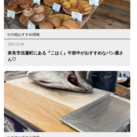
その他おすすめ情報
2025.11.09
奈良市法蓮町にある『こはく』午前中がおすすめなパン屋さ
ん♡