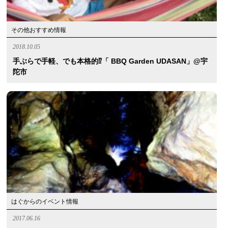
その他おすすめ情報
2018.10.05
手ぶらで手軽、でも本格的⁉︎「 BBQ Garden UDASAN」@宇
陀市
はぐからのイベント情報
2017.06.16