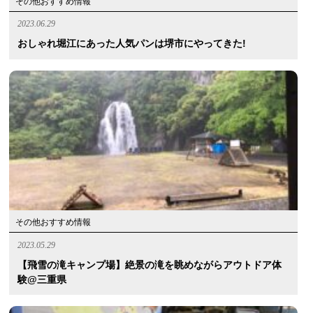
その他おすすめ情報
2023.06.29
おしゃれ堀江にあった人気パンは堺市にやってきた!
その他おすすめ情報
2023.05.29
【飛雪の滝キャンプ場】絶景の滝を眺めながらアウトドア体
験@三重県