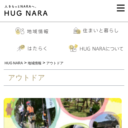
togg
navi
>
>
HUG NARA
地域情報
アウトドア
アウトドア