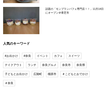
話題の「モンブランパフェ専門店！！」11月14日
にオープン＠香芝市
人気のキーワード
#お出かけ
#奈良
イベント
カフェ
スイーツ
テイクアウト
ランチ
奈良グルメ
奈良市
奈良県
子どもとお出かけ
広陵町
橿原市
＃こどもとおでかけ
＃奈良