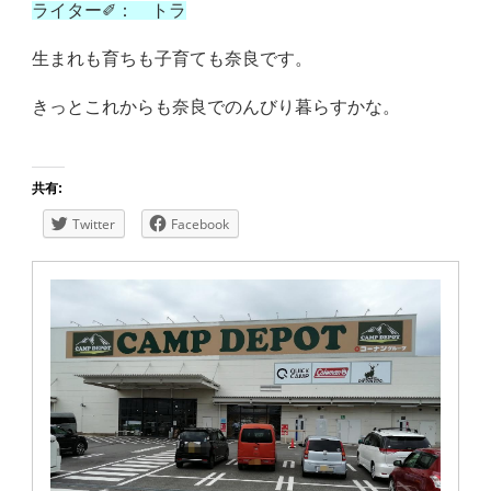
ライター✐： トラ
生まれも育ちも子育ても奈良です。
きっとこれからも奈良でのんびり暮らすかな。
共有:
Twitter
Facebook