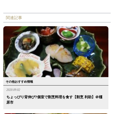
関連記事
その他おすすめ情報
2020.09.02
ちょっぴり背伸び?個室で割烹料理を食す【割烹 利助】＠橿
原市