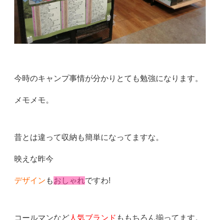
今時のキャンプ事情が分かりとても勉強になります。
メモメモ。
昔とは違って収納も簡単になってますな。
映えな昨今
デザイン
も
おしゃれ
ですわ!
コールマンなど
人気ブランド
ももちろん揃ってます。