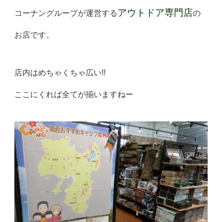
アウトドア専門店
コーナングループが運営する
の
お店です。
店内はめちゃくちゃ広い!!
ここにくれば全てが揃いますねー