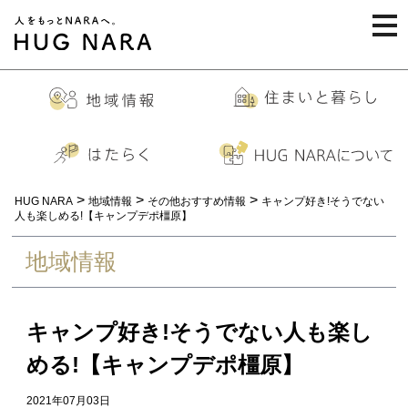
togg
navi
>
>
>
HUG NARA
地域情報
その他おすすめ情報
キャンプ好き!そうでない
人も楽しめる!【キャンプデポ橿原】
地域情報
キャンプ好き!そうでない人も楽し
める!【キャンプデポ橿原】
2021年07月03日