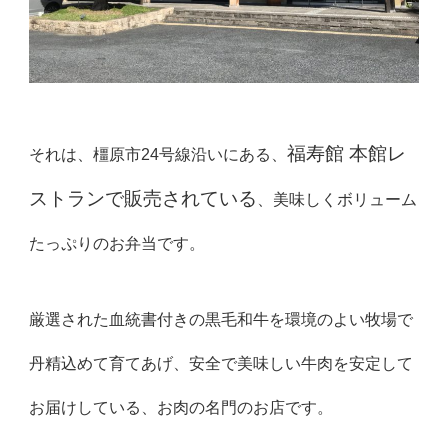
福寿館 本館レ
それは、橿原市24号線沿いにある、
ストランで販売されている
、美味しくボリューム
たっぷりのお弁当です。
厳選された血統書付きの黒毛和牛を環境のよい牧場で
丹精込めて育てあげ、安全で美味しい牛肉を安定して
お届けしている、お肉の名門のお店です。