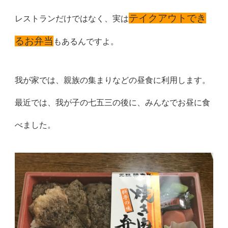
テイクアウトでき
レストランだけではなく、実は
るお弁当
もあるんですよ。
我が家では、親族の集まりなどの昼食に利用します。
最近では、我が子の七五三の後に、みんなでお昼に食
べました。