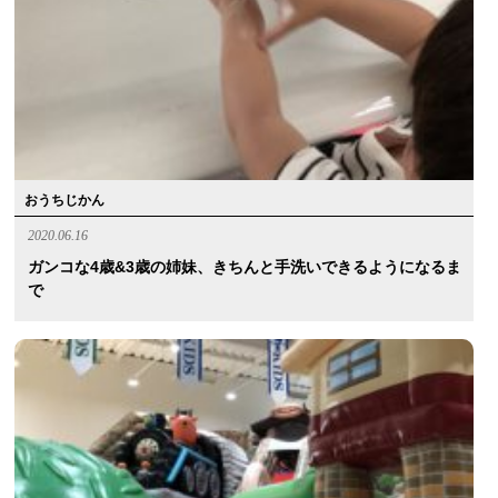
おうちじかん
2020.06.16
ガンコな4歳&3歳の姉妹、きちんと手洗いできるようになるま
で