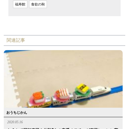
福寿館
食欲の秋
関連記事
おうちじかん
2020.05.16