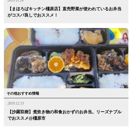
2019.11.24
【まほろばキッチン橿原店】直売野菜が使われているお弁当
がコスパ良しでおススメ！
その他おすすめ情報
2019.12.13
【沙羅双樹】煮炊き物の和食おかずのお弁当。リーズナブル
でおススメ@橿原市