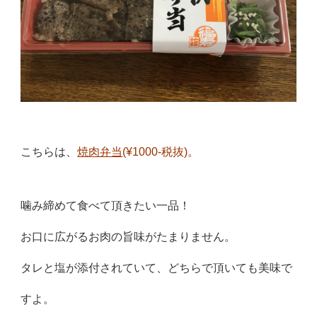
こちらは、
焼肉弁当
(¥1000-税抜)。
噛み締めて食べて頂きたい一品！
お口に広がるお肉の旨味がたまりません。
タレと塩が添付されていて、どちらで頂いても美味で
すよ。