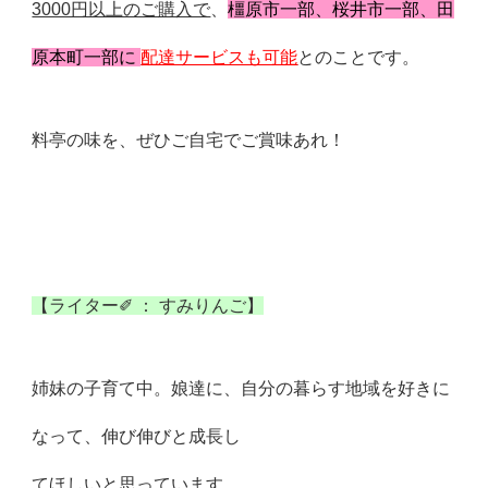
3000円以上のご購入で
、
橿原市一部、桜井市一部、田
原本町
一部に
配達サービスも可能
とのことです。
料亭の味を、ぜひご自宅でご賞味あれ！
【ライター✐ ： すみりんご】
姉妹の子育て中。娘達に、自分の暮らす地域を好きに
なって、伸び
伸びと成長し
てほしいと思っています。