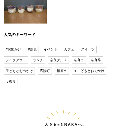
人気のキーワード
#お出かけ
#奈良
イベント
カフェ
スイーツ
テイクアウト
ランチ
奈良グルメ
奈良市
奈良県
子どもとお出かけ
広陵町
橿原市
＃こどもとおでかけ
＃奈良