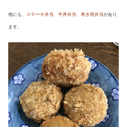
他にも、
ステーキ弁当、牛丼弁当、寿き焼弁当
があり
ます。