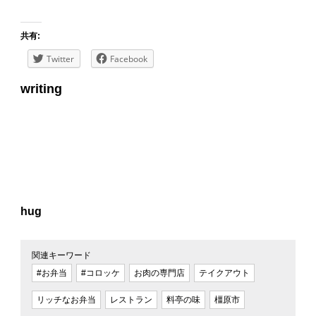
共有:
Twitter
Facebook
writing
hug
関連キーワード
#お弁当
#コロッケ
お肉の専門店
テイクアウト
リッチなお弁当
レストラン
料亭の味
橿原市