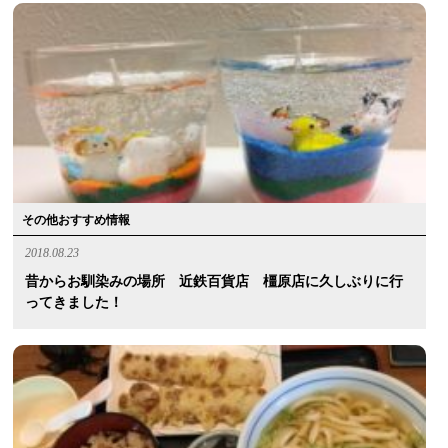
その他おすすめ情報
2018.08.23
昔からお馴染みの場所 近鉄百貨店 橿原店に久しぶりに行
ってきました！