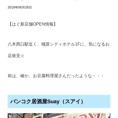
2018年06月26日
【はぐ新店舗OPEN情報】
八木西口駅近く、橿原シティホテル1Fに、気になるお
店発見☆
前は、確か、お豆腐料理屋さんだったような・・・
バンコク居酒屋Suay（スアイ）