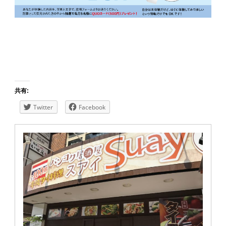
共有:
Twitter
Facebook