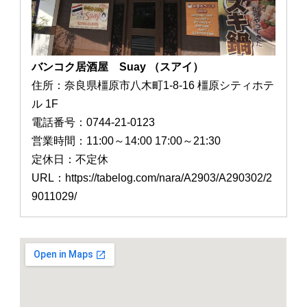
バンコク居酒屋 Suay （スアイ）
住所：奈良県橿原市八木町1-8-16 橿原シティホテ
ル 1F
電話番号：0744-21-0123
営業時間：11:00～14:00 17:00～21:30
定休日：不定休
URL：https://tabelog.com/nara/A2903/A290302/2
9011029/