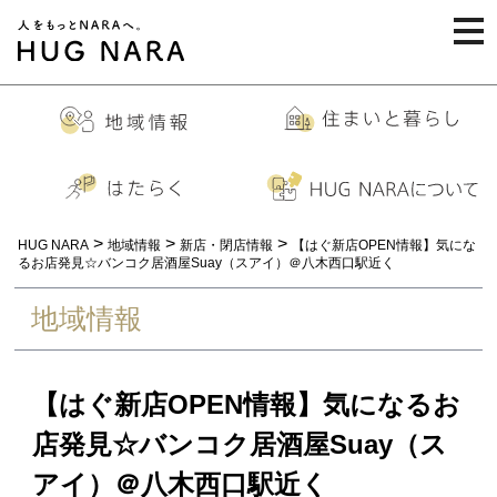
togg
navi
>
>
>
HUG NARA
地域情報
新店・閉店情報
【はぐ新店OPEN情報】気にな
るお店発見☆バンコク居酒屋Suay（スアイ）＠八木西口駅近く
地域情報
【はぐ新店OPEN情報】気になるお
店発見☆バンコク居酒屋Suay（ス
アイ）＠八木西口駅近く