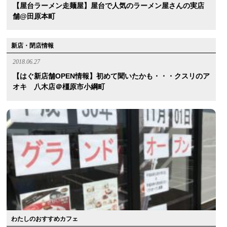
【屋台ラーメン走麺屋】屋台で人気のラーメン屋さんの実店
舗@田原本町
新店・閉店情報
2018.06.27
【はぐ新店舗OPEN情報】初めて聞いたかも・・・クスリのア
オキ 八木店＠橿原市小綱町
わたしのおすすめカフェ