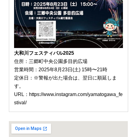
大和川フェスティバル2025
住所：三郷町中央公園多目的広場
営業時間：2025年8月23日(土) 15時〜21時
定休日：※警報が出た場合は、翌日に順延しま
す。
URL：https://www.instagram.com/yamatogawa_fe
stival/