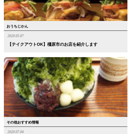
おうちじかん
2020.05.07
【テイクアウトOK】橿原市のお店を紹介します
その他おすすめ情報
2020.07.04