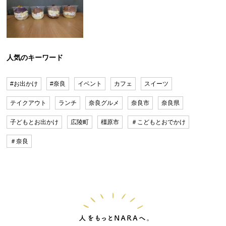
人気のキーワード
#お出かけ
#奈良
イベント
カフェ
スイーツ
テイクアウト
ランチ
奈良グルメ
奈良市
奈良県
子どもとお出かけ
広陵町
橿原市
＃こどもとおでかけ
＃奈良