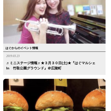
はぐからのイベント情報
2019.03.23
♬ミニステージ情報♬★３月３０日(土)★『はぐマルシェ
In 竹取公園グラウンド』＠広陵町