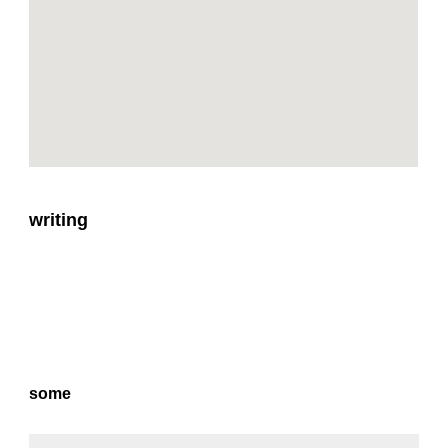
writing
some