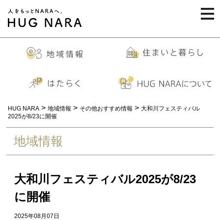
togg
navi
>
>
>
HUG NARA
地域情報
その他おすすめ情報
大和川フェスティバル
2025が8/23に開催
地域情報
大和川フェスティバル2025が8/23
に開催
2025年08月07日