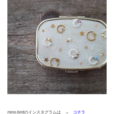
mino.birdのインスタグラムは
→
コチラ