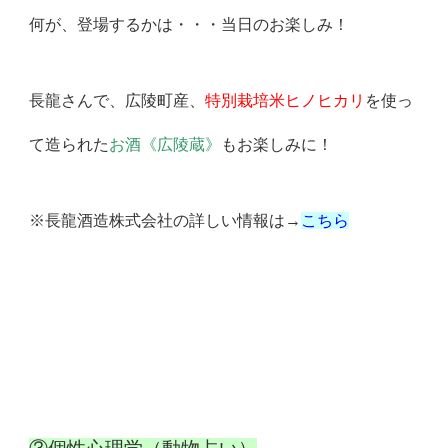
何が、登場するかは・・・当日のお楽しみ！
長龍さんで、広陵町産、
特別栽培米ヒノヒカリ
を使っ
て造られた
お酒《広陵蔵》
もお楽しみに！
※長龍酒造株式会社の詳しい情報は→
こちら