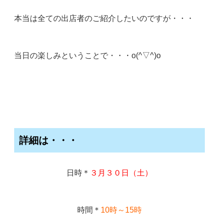
本当は全ての出店者のご紹介したいのですが・・・
当日の楽しみ
ということで・・・o(^▽^)o
詳細は・・・
日時
＊
３月３０日（土）
時間
＊
10時～15時