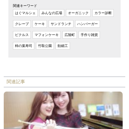
関連キーワード
はぐマルシェ
みんなの広場
オーガニック
カラー診断
クレープ
ケーキ
サンドランチ
ハンバーガー
ピクルス
マフォンケーキ
広陵町
手作り雑貨
柿の葉寿司
竹取公園
飴細工
関連記事