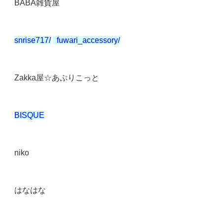
BABA
雑貨屋
snrise717
/
fuwari_accessory/
Zakka
屋☆あぷりこっと
BISQUE
niko
はなはな