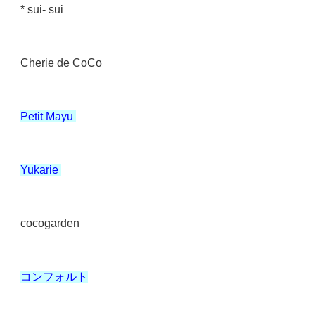
* sui- sui
Cherie de CoCo
Petit Mayu
Yukarie
cocogarden
コンフォルト