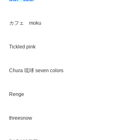
カフェ
moku
Tickled pink
Chura
琉球
seven colors
Renge
threesnow