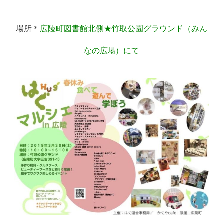
場所
＊
広陵町図書館北側★竹取公園グラウンド（みん
なの広場）にて