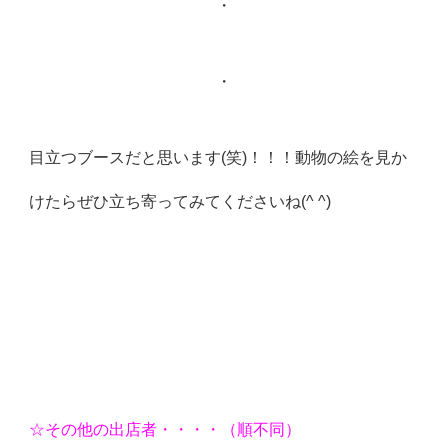
・
・
目立つブースだと思います(笑)！！！動物の絵を見か
けたらぜひ立ち寄ってみてくださいね(^ ^)
☆その他の出店者・・・・（順不同）