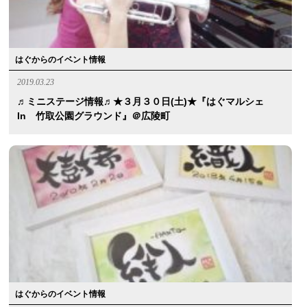
はぐからのイベント情報
2019.03.23
♬ミニステージ情報♬★３月３０日(土)★『はぐマルシェ
In 竹取公園グラウンド』＠広陵町
はぐからのイベント情報