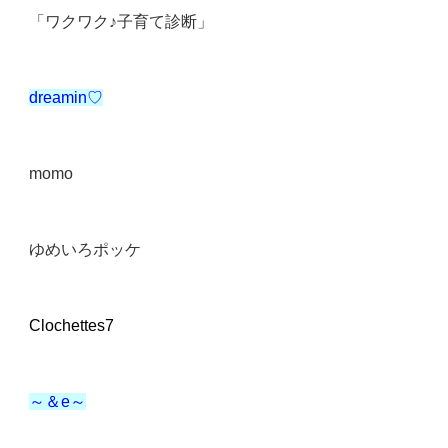
「ワクワク♪子育て診断」
dreamin
♡
momo
ゆめいろポッケ
Clochettes7
～＆
e
～