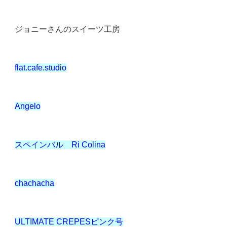
ジョニーさんのスイーツ工房
flat.cafe.studio
Angelo
スペインバル
Ri Colina
chachacha
ULTIMATE CREPES
ピンク号