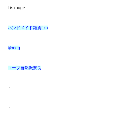
Lis rouge
ハンドメイド雑貨fika
筆meg
コープ自然派奈良
・
・