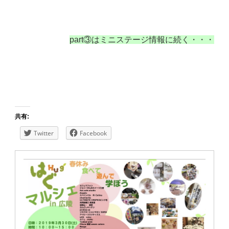
part③はミニステージ情報に続く・・・
共有:
Twitter
Facebook