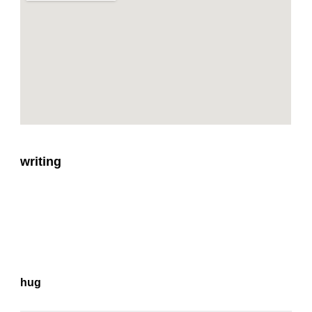
writing
hug