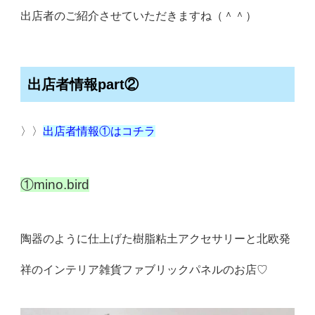
出店者のご紹介させていただきますね（＾＾）
出店者情報part②
〉〉
出店者情報①はコチラ
①mino.bird
陶器のように仕上げた樹脂粘土アクセサリーと北欧発
祥のインテリ
ア雑貨ファブリックパネルのお店♡