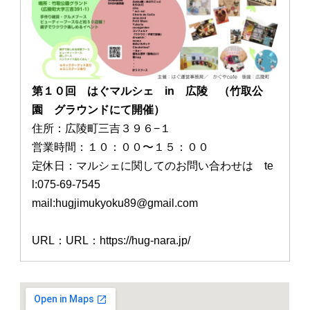
第１０回 はぐマルシェ in 広陵 （竹取公
園 グラウンドにて開催）
住所：広陵町三吉３９６−１
営業時間：１０：００〜１５：００
定休日：マルシェに関してのお問い合わせは te
l:075-69-7545
mail:hugjimukyoku89@gmail.com
URL：URL：https://hug-nara.jp/