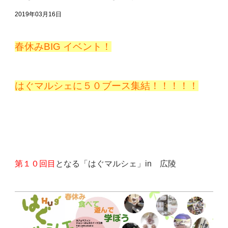
2019年03月16日
春休みBIG イベント！
はぐマルシェに
５０ブース集結！！！！！
第１０回目
となる
「はぐマルシェ」in 広陵