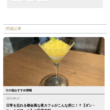
関連記事
その他おすすめ情報
2023.08.23
日常を忘れる都会風な夜カフェがこんな所に！？【ダン・