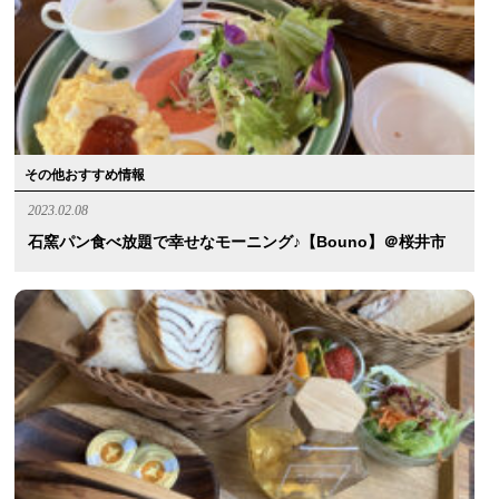
その他おすすめ情報
2023.02.08
石窯パン食べ放題で幸せなモーニング♪【Bouno】＠桜井市