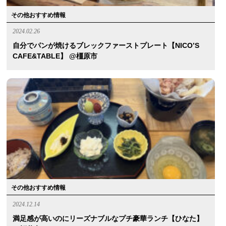
その他おすすめ情報
2024.02.26
自分でパンが焼けるブレックファーストプレート【NICO’S
CAFE&TABLE】 @橿原市
その他おすすめ情報
2024.12.14
満足感が高いのにリーズナブルなプチ豪華ランチ【ひなた】