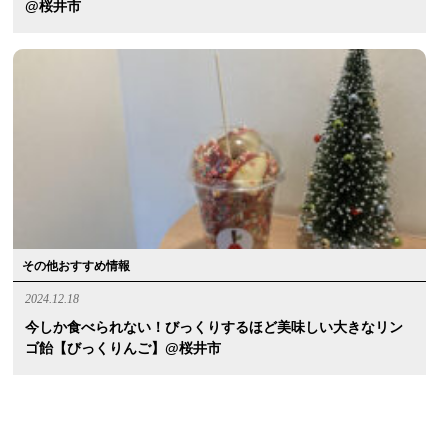
@桜井市
その他おすすめ情報
2024.12.18
今しか食べられない！びっくりするほど美味しい大きなリン
ゴ飴【びっくりんご】@桜井市