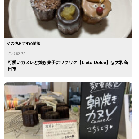
その他おすすめ情報
2024.02.02
可愛いカヌレと焼き菓子にワクワク【lieto-Dolce】@大和高
田市