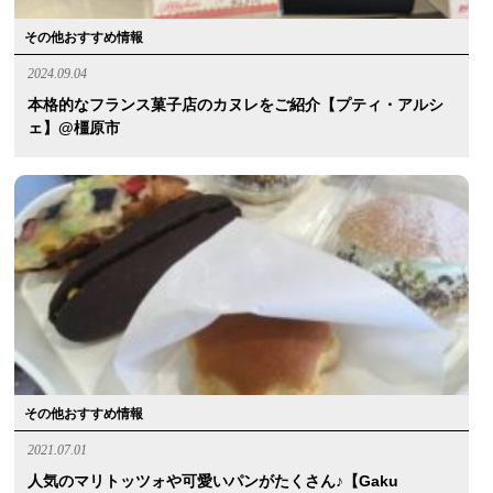
その他おすすめ情報
2024.09.04
本格的なフランス菓子店のカヌレをご紹介【プティ・アルシ
ェ】@橿原市
その他おすすめ情報
2021.07.01
人気のマリトッツォや可愛いパンがたくさん♪【Gaku