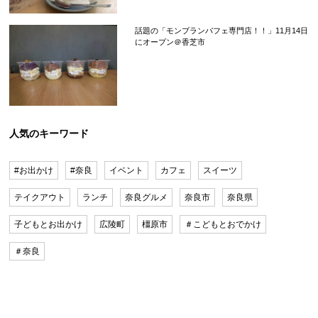
話題の「モンブランパフェ専門店！！」11月14日
にオープン＠香芝市
人気のキーワード
#お出かけ
#奈良
イベント
カフェ
スイーツ
テイクアウト
ランチ
奈良グルメ
奈良市
奈良県
子どもとお出かけ
広陵町
橿原市
＃こどもとおでかけ
＃奈良