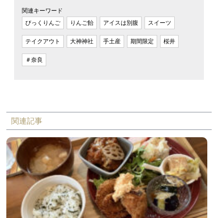
関連キーワード
びっくりんご
りんご飴
アイスは別腹
スイーツ
テイクアウト
大神神社
手土産
期間限定
桜井
＃奈良
関連記事