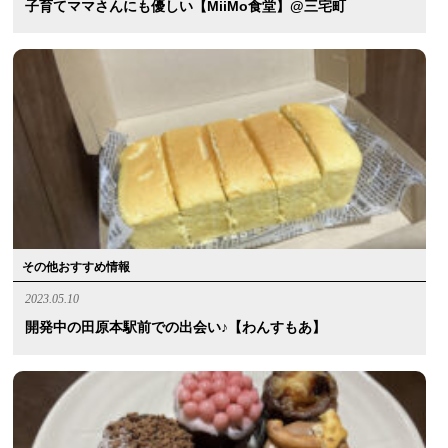
子育てママさんにも優しい【MiiMo食堂】@三宅町
その他おすすめ情報
2023.05.10
開発中の田原本駅前での出会い♪【わんすもあ】