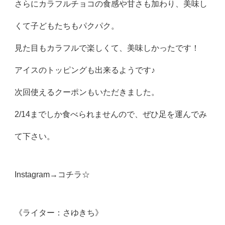
さらにカラフルチョコの食感や甘さも加わり、美味し
くて子どもたちもパクパク。
見た目もカラフルで楽しくて、美味しかったです！
アイスのトッピングも出来るようです♪
次回使えるクーポンもいただきました。
2/14までしか食べられませんので、ぜひ足を運んでみ
て下さい。
Instagram→
コチラ☆
《ライター：さゆきち》