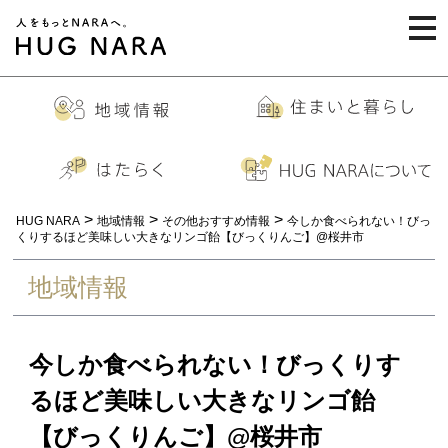
togg
navi
>
>
>
HUG NARA
地域情報
その他おすすめ情報
今しか食べられない！びっ
くりするほど美味しい大きなリンゴ飴【びっくりんご】@桜井市
地域情報
今しか食べられない！びっくりす
るほど美味しい大きなリンゴ飴
【びっくりんご】@桜井市