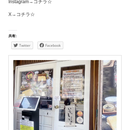
Instagram→
コチラ☆
X→
コチラ☆
共有:
Twitter
Facebook