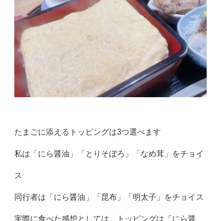
たまごに添えるトッピングは3つ選べます
私は「にら醤油」「とりそぼろ」「なめ茸」をチョイ
ス
同行者は「にら醤油」「昆布」「明太子」をチョイス
実際に食べた感想としては、トッピングは「にら醤