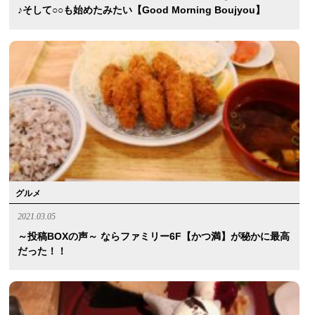
♪そして○○も始めたみたい【Good Morning Boujyou】
グルメ
2021.03.05
～投稿BOXの声～ ならファミリー6F【かつ満】が秘かに最高
だった！！