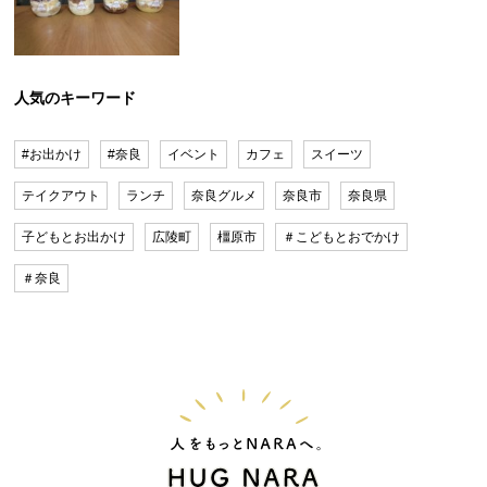
人気のキーワード
#お出かけ
#奈良
イベント
カフェ
スイーツ
テイクアウト
ランチ
奈良グルメ
奈良市
奈良県
子どもとお出かけ
広陵町
橿原市
＃こどもとおでかけ
＃奈良