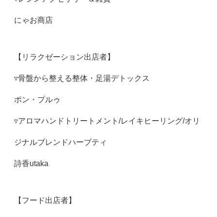
にゃお商店
【リラクゼーション出店者】
▿骨盤から整える整体・足湯デトックス
ポン・プルゥ
▿アロマハンドトリートメント/レイキヒーリング/オリ
ジナルブレンドハーブティ
詩香utaka
【フード出店者】