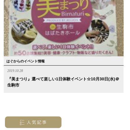
はぐからのイベント情報
2019.10.28
『美まつり』選べて楽しい1日体験イベント☆10月30日(水)＠
生駒市