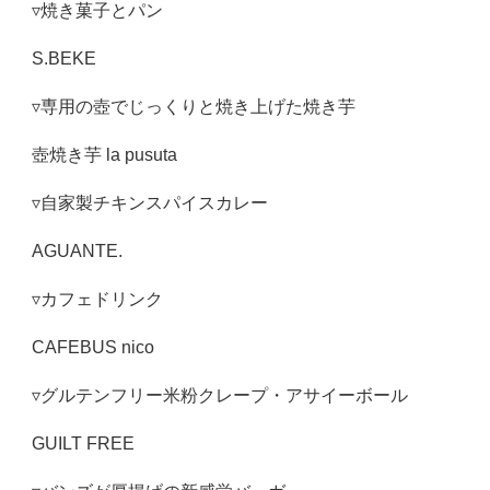
▿焼き菓子とパン
S.BEKE
▿専用の壺でじっくりと焼き上げた焼き芋
壺焼き芋 la pusuta
▿自家製チキンスパイスカレー
AGUANTE.
▿カフェドリンク
CAFEBUS nico
▿グルテンフリー米粉クレープ・アサイーボール
GUILT FREE