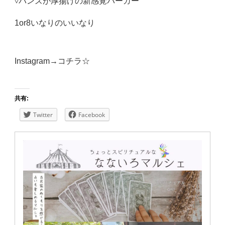
▿バンズが厚揚げの新感覚バーガー
1or8いなりのいいなり
Instagram→
コチラ☆
共有:
Twitter
Facebook