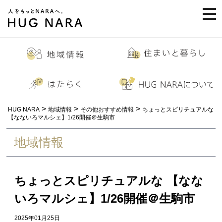
togg
navi
>
>
>
HUG NARA
地域情報
その他おすすめ情報
ちょっとスピリチュアルな
【なないろマルシェ】1/26開催＠生駒市
地域情報
ちょっとスピリチュアルな 【なな
いろマルシェ】1/26開催＠生駒市
2025年01月25日