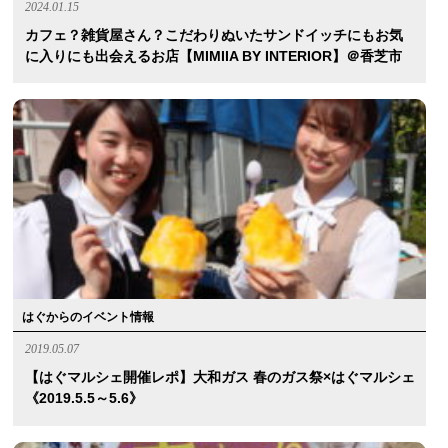
2024.01.15
カフェ？雑貨屋さん？こだわりぬいたサンドイッチにもお気
に入りにも出会えるお店【MIMIIA BY INTERIOR】＠香芝市
はぐからのイベント情報
2019.05.07
【はぐマルシェ開催レポ】大和ガス 春のガス祭×はぐマルシェ
《2019.5.5～5.6》