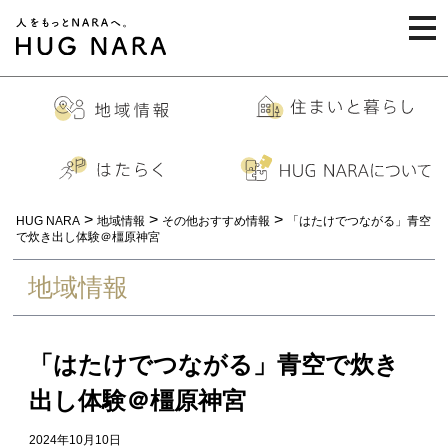
togg
navi
>
>
>
HUG NARA
地域情報
その他おすすめ情報
「はたけでつながる」青空
で炊き出し体験＠橿原神宮
地域情報
「はたけでつながる」青空で炊き
出し体験＠橿原神宮
2024年10月10日