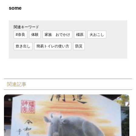
some
関連キーワード
#奈良
体験
家族 おでかけ
橿原
火おこし
炊き出し
簡易トイレの使い方
防災
関連記事