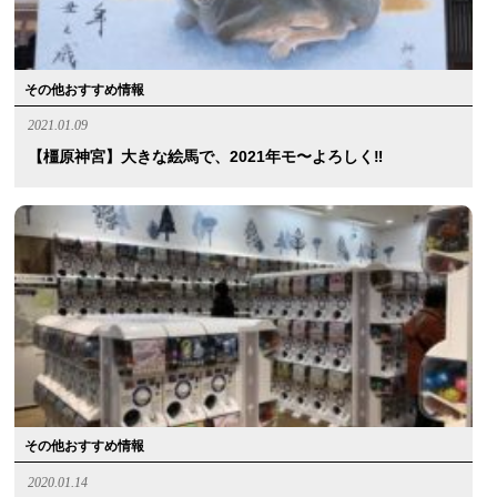
その他おすすめ情報
2021.01.09
【橿原神宮】大きな絵馬で、2021年モ〜よろしく‼︎
その他おすすめ情報
2020.01.14