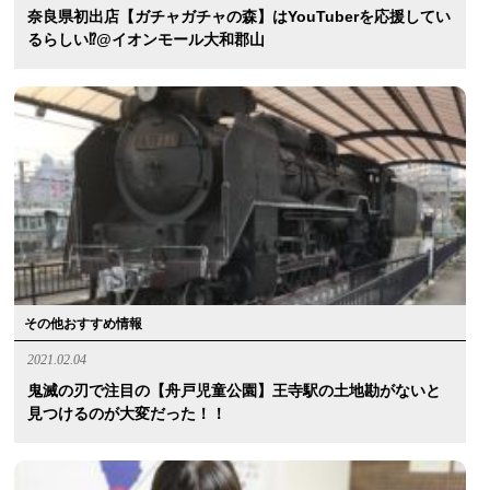
奈良県初出店【ガチャガチャの森】はYouTuberを応援してい
るらしい⁉︎@イオンモール大和郡山
その他おすすめ情報
2021.02.04
鬼滅の刃で注目の【舟戸児童公園】王寺駅の土地勘がないと
見つけるのが大変だった！！