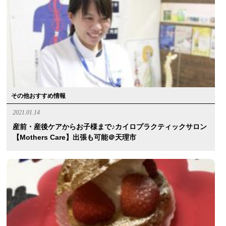
その他おすすめ情報
2021.01.14
産前・産後ケアからお子様まで♪カイロプラクティックサロン
【Mothers Care】出張も可能＠天理市