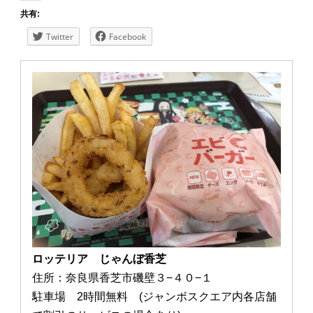
共有:
Twitter
Facebook
ロッテリア じゃんぼ香芝
住所：奈良県香芝市磯壁３−４０−１
駐車場 2時間無料 (ジャンボスクエア内各店舗