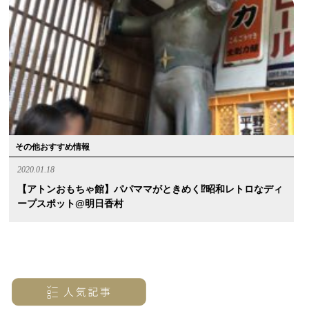
その他おすすめ情報
2020.01.18
【アトンおもちゃ館】パパママがときめく⁉︎昭和レトロなディ
ープスポット@明日香村