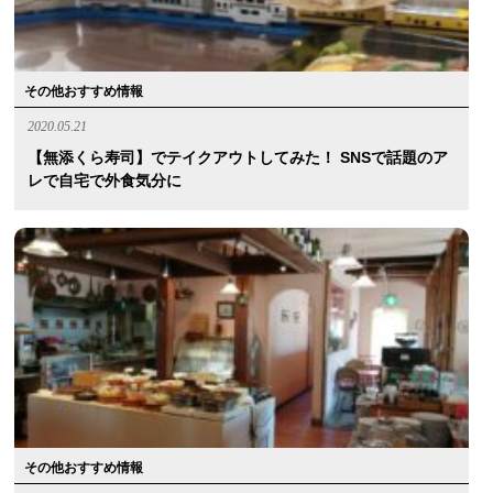
その他おすすめ情報
2020.05.21
【無添くら寿司】でテイクアウトしてみた！ SNSで話題のア
レで自宅で外食気分に
その他おすすめ情報