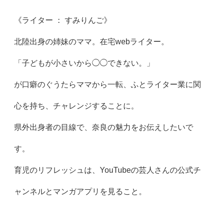
《ライター ： すみりんご》
北陸出身の姉妹のママ。在宅webライター。
「子どもが小さいから◯◯できない。」
が口癖のぐうたらママから一転、ふとライター業に関
心を持ち、チャレンジすることに。
県外出身者の目線で、奈良の魅力をお伝えしたいで
す。
育児のリフレッシュは、YouTubeの芸人さんの公式チ
ャンネルとマンガアプリを見ること。