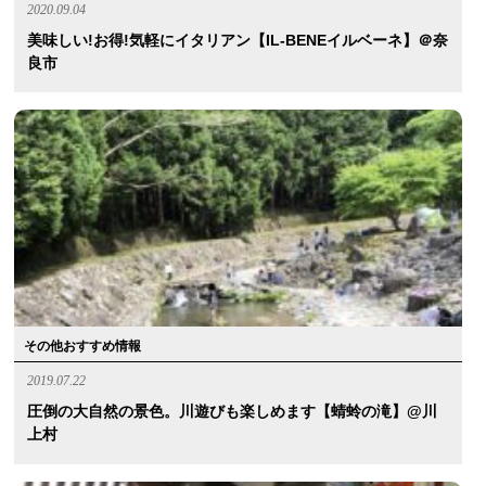
2020.09.04
美味しい!お得!気軽にイタリアン【IL-BENEイルベーネ】＠奈
良市
その他おすすめ情報
2019.07.22
圧倒の大自然の景色。川遊びも楽しめます【蜻蛉の滝】@川
上村