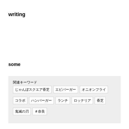
writing
some
関連キーワード
じゃんぼスクエア香芝
エビバーガー
オニオンフライ
コラボ
ハンバーガー
ランチ
ロッテリア
香芝
鬼滅の刃
＃奈良