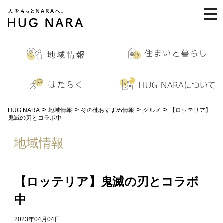
togg
navi
>
>
>
>
HUG NARA
地域情報
その他おすすめ情報
グルメ
【ロッテリア】
鬼滅の刃とコラボ中
地域情報
【ロッテリア】鬼滅の刃とコラボ
中
2023年04月04日