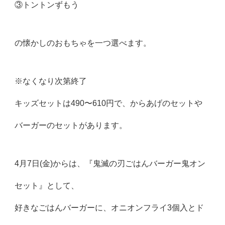
③トントンずもう
の懐かしのおもちゃを一つ選べます。
※なくなり次第終了
キッズセットは490〜610円で、からあげのセットや
バーガーのセットがあります。
4月7日(金)からは、『鬼滅の刃ごはんバーガー鬼オン
セット』として、
好きなごはんバーガーに、オニオンフライ3個入とド