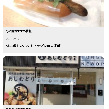
その他おすすめ情報
2021.09.14
体に優しいホットドッグ!?in大淀町