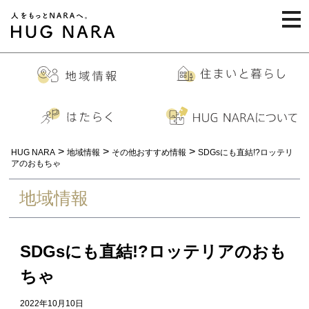
togg
navi
>
>
>
HUG NARA
地域情報
その他おすすめ情報
SDGsにも直結!?ロッテリ
アのおもちゃ
地域情報
SDGsにも直結!?ロッテリアのおも
ちゃ
2022年10月10日