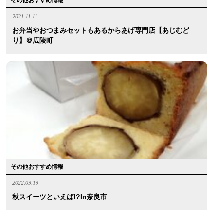
その他おすすめ情報
2021.11.11
お弁当やおつまみセットもあるからあげ専門店【あじむど
り】＠広陵町
その他おすすめ情報
2022.09.19
秋スイーツといえば!?in奈良市