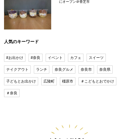
にオープン＠香芝市
人気のキーワード
#お出かけ
#奈良
イベント
カフェ
スイーツ
テイクアウト
ランチ
奈良グルメ
奈良市
奈良県
子どもとお出かけ
広陵町
橿原市
＃こどもとおでかけ
＃奈良