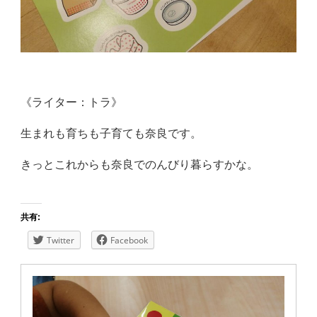
《ライター：トラ》
生まれも育ちも子育ても奈良です。
きっとこれからも奈良でのんびり暮らすかな。
共有:
Twitter
Facebook