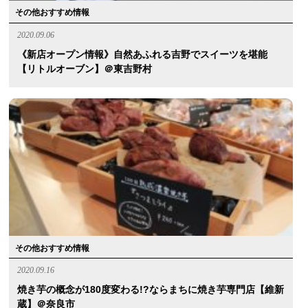
その他おすすめ情報
2020.09.06
《新店オープン情報》自然あふれる吉野でスイーツを堪能
【リトルオーブン】＠東吉野村
その他おすすめ情報
2020.09.16
焼き芋の概念が180度変わる!?ならまちに焼き芋専門店【維新
蔵】＠奈良市