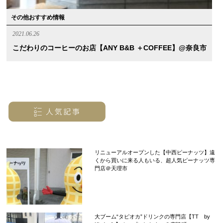
その他おすすめ情報
2021.06.26
こだわりのコーヒーのお店【ANY B&B ＋COFFEE】@奈良市
リニューアルオープンした【中西ピーナッツ】遠
くから買いに来る人もいる、超人気ピーナッツ専
門店＠天理市
大ブーム“タピオカ”ドリンクの専門店【TT by