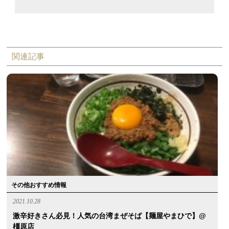
関連記事
その他おすすめ情報
2021.10.28
激辛好きさん必見！人気の台湾まぜそば【麺屋やまひで】@
橿原店