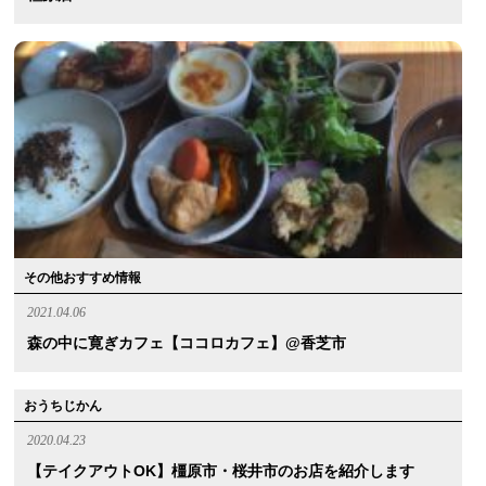
その他おすすめ情報
2021.04.06
森の中に寛ぎカフェ【ココロカフェ】@香芝市
おうちじかん
2020.04.23
【テイクアウトOK】橿原市・桜井市のお店を紹介します