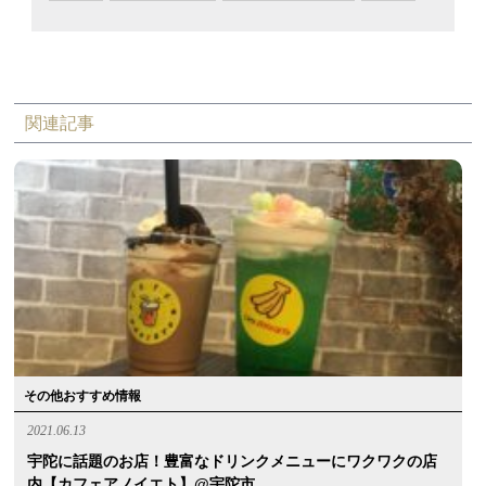
関連記事
その他おすすめ情報
2021.06.13
宇陀に話題のお店！豊富なドリンクメニューにワクワクの店
内【カフェアノイエト】@宇陀市