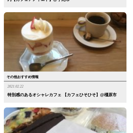
その他おすすめ情報
2021.02.22
特別感のあるオシャレカフェ 【カフェひそひそ】@橿原市