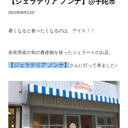
【ジェラテリア ノンナ】@宇陀市
2021年06月12日
暑くなると食べたくなるのは、アイス！！
奈良県産の旬の農産物を使ったジェラートのお店、
【ジェラテリア ノンナ】
さんに行って来ました♪