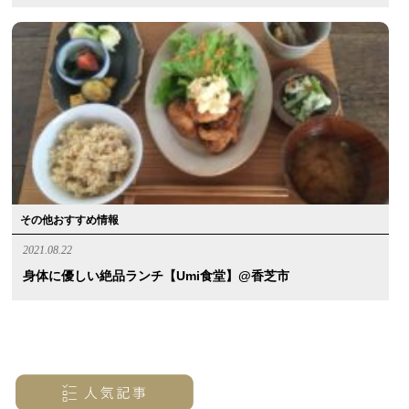
その他おすすめ情報
2021.08.22
身体に優しい絶品ランチ【umi食堂】@香芝市