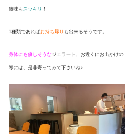
後味も
スッキリ
！
1種類であれば
お持ち帰り
も出来るそうです。
身体にも優しそうな
ジェラート、お近くにお出かけの
際には、是非寄ってみて下さいね♪