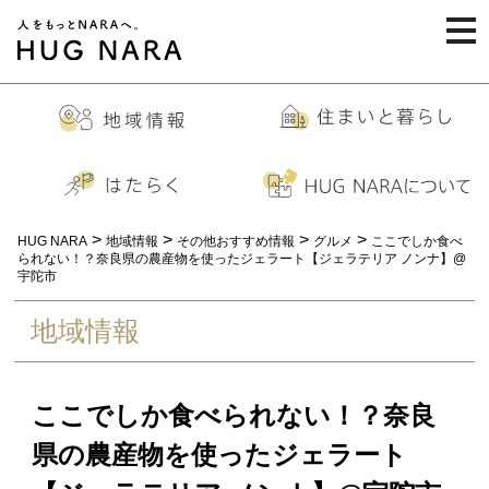
togg
navi
>
>
>
>
HUG NARA
地域情報
その他おすすめ情報
グルメ
ここでしか食べ
られない！？奈良県の農産物を使ったジェラート【ジェラテリア ノンナ】@
宇陀市
地域情報
ここでしか食べられない！？奈良
県の農産物を使ったジェラート