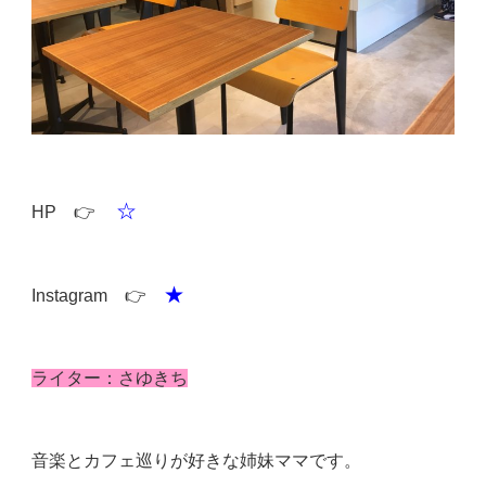
☆
HP 👉
★
Instagram 👉
ライター：さゆきち
音楽とカフェ巡りが好きな姉妹ママです。