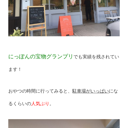
にっぽんの宝物グランプリ
でも実績を残されてい
ます！
おやつの時間に行ってみると、
駐車場がいっぱい
にな
るくらいの
人気ぶり
。